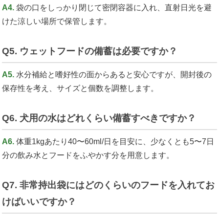
A4.
袋の口をしっかり閉じて密閉容器に入れ、直射日光を避
けた涼しい場所で保管します。
Q5. ウェットフードの備蓄は必要ですか？
A5.
水分補給と嗜好性の面からあると安心ですが、開封後の
保存性を考え、サイズと個数を調整します。
Q6. 犬用の水はどれくらい備蓄すべきですか？
A6.
体重1kgあたり40〜60ml/日を目安に、少なくとも5〜7日
分の飲み水とフードをふやかす分を用意します。
Q7. 非常持出袋にはどのくらいのフードを入れてお
けばいいですか？