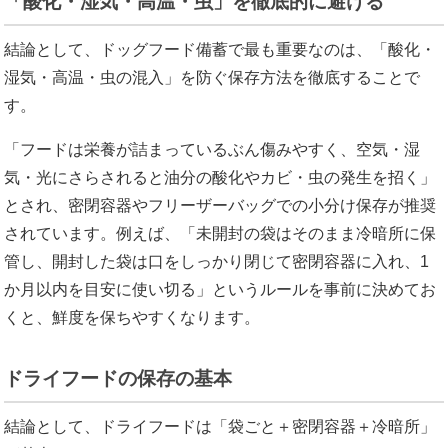
「酸化・湿気・高温・虫」を徹底的に避ける
結論として、ドッグフード備蓄で最も重要なのは、「酸化・
湿気・高温・虫の混入」を防ぐ保存方法を徹底することで
す。
「フードは栄養が詰まっているぶん傷みやすく、空気・湿
気・光にさらされると油分の酸化やカビ・虫の発生を招く」
とされ、密閉容器やフリーザーバッグでの小分け保存が推奨
されています。例えば、「未開封の袋はそのまま冷暗所に保
管し、開封した袋は口をしっかり閉じて密閉容器に入れ、1
か月以内を目安に使い切る」というルールを事前に決めてお
くと、鮮度を保ちやすくなります。
ドライフードの保存の基本
結論として、ドライフードは「袋ごと＋密閉容器＋冷暗所」