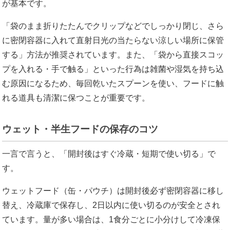
が基本です。
「袋のまま折りたたんでクリップなどでしっかり閉じ、さら
に密閉容器に入れて直射日光の当たらない涼しい場所に保管
する」方法が推奨されています。また、「袋から直接スコッ
プを入れる・手で触る」といった行為は雑菌や湿気を持ち込
む原因になるため、毎回乾いたスプーンを使い、フードに触
れる道具も清潔に保つことが重要です。
ウェット・半生フードの保存のコツ
一言で言うと、「開封後はすぐ冷蔵・短期で使い切る」で
す。
ウェットフード（缶・パウチ）は開封後必ず密閉容器に移し
替え、冷蔵庫で保存し、2日以内に使い切るのが安全とされ
ています。量が多い場合は、1食分ごとに小分けして冷凍保