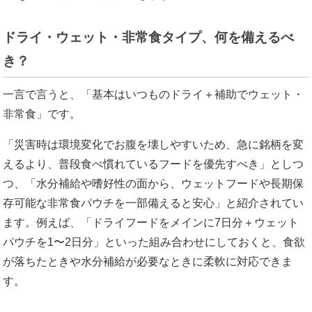
ドライ・ウェット・非常食タイプ、何を備えるべ
き？
一言で言うと、「基本はいつものドライ＋補助でウェット・
非常食」です。
「災害時は環境変化でお腹を壊しやすいため、急に銘柄を変
えるより、普段食べ慣れているフードを優先すべき」としつ
つ、「水分補給や嗜好性の面から、ウェットフードや長期保
存可能な非常食パウチを一部備えると安心」と紹介されてい
ます。例えば、「ドライフードをメインに7日分＋ウェット
パウチを1〜2日分」といった組み合わせにしておくと、食欲
が落ちたときや水分補給が必要なときに柔軟に対応できま
す。