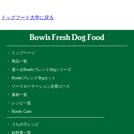
会
ドッグフード大学に戻る
トップページ
商品一覧
選べるBowlsブレンド1kgシリーズ
Bowlsブレンド3kgセット
フードローテーション定期コース
素材一覧
レシピ一覧
Bowls Care
うちの子レシピ
給餌量一覧