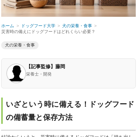
ホーム
ドッグフード大学
犬の栄養・食事
災害時の備えにドッグフードはどれくらい必要？
犬の栄養・食事
【記事監修】藤岡
栄養士・開発
いざという時に備える！ドッグフード
の備蓄量と保存方法