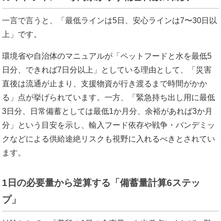
一言で言うと、「最低ラインは5日、安心ラインは7〜30日以
上」です。
環境省や自治体のマニュアルが「ペットフードと水を最低5
日分、できれば7日分以上」としている理由として、「災害
直後は流通が止まり、支援物資が行き渡るまで時間がかか
る」点が挙げられています。一方、「緊急持ち出し用に最低
3日分、日常備蓄としては最低1か月分、余裕があれば3か月
分」という目安を示し、輸入フード依存や戦争・パンデミッ
クなどによる供給途絶リスクも視野に入れるべきとされてい
ます。
1日の必要量から逆算する「備蓄量計算6ステッ
プ」