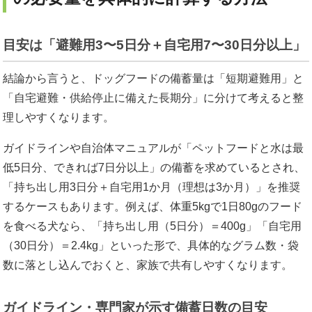
目安は「避難用3〜5日分＋自宅用7〜30日分以上」
結論から言うと、ドッグフードの備蓄量は「短期避難用」と
「自宅避難・供給停止に備えた長期分」に分けて考えると整
理しやすくなります。
ガイドラインや自治体マニュアルが「ペットフードと水は最
低5日分、できれば7日分以上」の備蓄を求めているとされ、
「持ち出し用3日分＋自宅用1か月（理想は3か月）」を推奨
するケースもあります。例えば、体重5kgで1日80gのフード
を食べる犬なら、「持ち出し用（5日分）＝400g」「自宅用
（30日分）＝2.4kg」といった形で、具体的なグラム数・袋
数に落とし込んでおくと、家族で共有しやすくなります。
ガイドライン・専門家が示す備蓄日数の目安