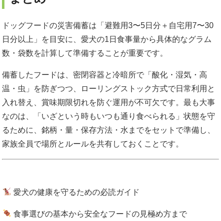
ドッグフードの災害備蓄は「避難用3〜5日分＋自宅用7〜30
日分以上」を目安に、愛犬の1日食事量から具体的なグラム
数・袋数を計算して準備することが重要です。
備蓄したフードは、密閉容器と冷暗所で「酸化・湿気・高
温・虫」を防ぎつつ、ローリングストック方式で日常利用と
入れ替え、賞味期限切れを防ぐ運用が不可欠です。最も大事
なのは、「いざという時もいつも通り食べられる」状態を守
るために、銘柄・量・保存方法・水までをセットで準備し、
家族全員で場所とルールを共有しておくことです。
愛犬の健康を守るための必読ガイド
食事選びの基本から安全なフードの見極め方まで