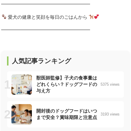
━━━━━━━━━━━━━━━━━━━
愛犬の健康と笑顔を毎日のごはんから
━━━━━━━━━━━━━━━━━━━
人気記事ランキング
獣医師監修】子犬の食事量は
どれくらい？ドッグフードの
5375 views
与え方
開封後のドッグフードはいつ
3193 views
まで安全？賞味期限と注意点