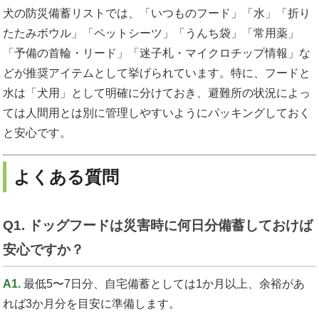
犬の防災備蓄リストでは、「いつものフード」「水」「折り
たたみボウル」「ペットシーツ」「うんち袋」「常用薬」
「予備の首輪・リード」「迷子札・マイクロチップ情報」な
どが推奨アイテムとして挙げられています。特に、フードと
水は「犬用」として明確に分けておき、避難所の状況によっ
ては人間用とは別に管理しやすいようにパッキングしておく
と安心です。
よくある質問
Q1. ドッグフードは災害時に何日分備蓄しておけば
安心ですか？
A1.
最低5〜7日分、自宅備蓄としては1か月以上、余裕があ
れば3か月分を目安に準備します。