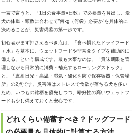
一言で言うと、「1日の食事量×日数」で必要量を算出し、愛
犬の体重・頭数に合わせて”何kg（何袋）必要か”を具体的に
決めることが、災害備蓄の第一歩です。
初心者がまず押さえるべき点は、「食べ慣れたドライフード
＋水」を基本に、ウェットフードや非常食タイプを補助的に
備える、という構成です。最も大事なのは、「賞味期限を管
理しながら日常的に消費・補充するローリングストック」
と、「直射日光・高温・湿気・酸化を防ぐ保存容器・保管場
所」の2点です。災害時はストレスで食欲が落ちる犬も多い
ため、いつもの銘柄を優先しつつ、嗜好性の高いウェットフ
ードも少し備えておくと安心です。
どれくらい備蓄すべき？ドッグフード
の必要量を具体的に計算する方法