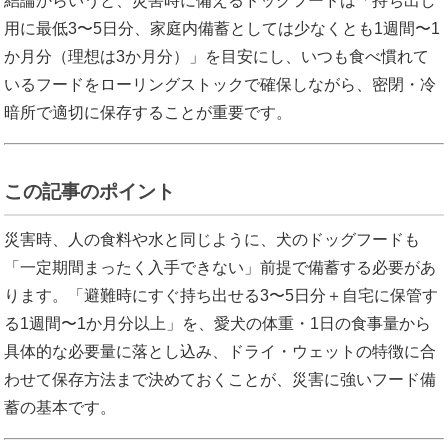
結論からいうと、災害時に備えるドッグフードは「持ち出し
用に最低3〜5日分、家庭内備蓄としては少なくとも1週間〜1
か月分（理想は3か月分）」を目安にし、いつも食べ慣れて
いるフードをローリングストックで確保しながら、密閉・冷
暗所で適切に保存することが重要です。
この記事のポイント
災害時、人の食料や水と同じように、犬のドッグフードも
「一定期間まったく入手できない」前提で備蓄する必要があ
ります。「避難時にすぐ持ち出せる3〜5日分＋自宅に保管す
る1週間〜1か月分以上」を、愛犬の体重・1日の食事量から
具体的な必要量に落とし込み、ドライ・ウェットの特徴に合
わせて保存方法まで決めておくことが、災害に強いフード備
蓄の基本です。