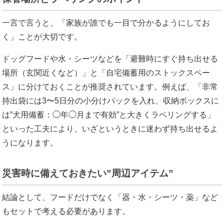
一言で言うと、「家族が誰でも一目で分かるようにしてお
く」ことが大切です。
ドッグフードや水・シーツなどを「避難時にすぐ持ち出せる
場所（玄関近くなど）」と「自宅備蓄用のストックスペー
ス」に分けておくことが推奨されています。例えば、「非常
持出袋には3〜5日分の小分けパックを入れ、収納ボックスに
は”犬用備蓄：◯年◯月まで有効”と大きくラベリングする」
といった工夫により、いざというときに迷わず持ち出せるよ
うになります。
災害時に備えておきたい”周辺アイテム”
結論として、フードだけでなく「器・水・シーツ・薬」など
もセットで考える必要があります。