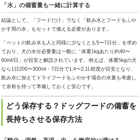
「水」の備蓄量も一緒に計算する
結論として、「フードだけ」でなく「飲み水とフードをふや
かす用の水」もセットで備える必要があります。
「ペットの飲み水も人と同様に少なくとも5〜7日分」を求め
ており、犬の水分必要量は一般に「体重1kgあたり約40〜
60ml/日」が目安と解説されています。例えば、体重5kgの犬
なら1日200〜300ml・7日分で1.4〜2.1L程度が目安となり、
飲み水に加えてドライフードをふやかす場合の水量も考慮し
て余裕を持って準備しておくと安心です。
どう保存する？ドッグフードの備蓄を
長持ちさせる保存方法