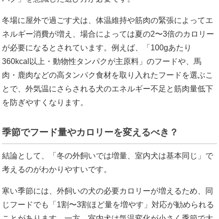
冬場に屋外で過ごす犬は、体温維持や筋肉の緊張によってエ
ネルギー消費が増え、場合によっては夏の2〜3倍のカロリー
が必要になるとされています。例えば、「100gあたり
360kcal以上・動物性タンパクが主原料」のフードや、馬
肉・鹿肉などの高タンパク食材を取り入れたフードを選ぶこ
とで、外気温にさらされる犬のエネルギー不足と筋肉量低下
を防ぎやすくなります。
季節でフード量やカロリーを変えるべき？
結論として、「冬の外飼いでは増量、室内犬は基本同じ」で
考えるのがわかりやすいです。
寒い季節には、外飼いの犬の必要カロリーが増えるため、同
じフードでも「1割〜3割ほど量を増やす」対応が勧められる
ことがあります。一方、室内犬は気温変化が小さく季節で大