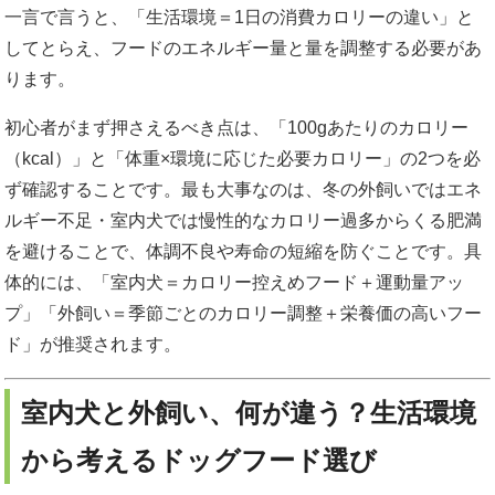
一言で言うと、「生活環境＝1日の消費カロリーの違い」と
してとらえ、フードのエネルギー量と量を調整する必要があ
ります。
初心者がまず押さえるべき点は、「100gあたりのカロリー
（kcal）」と「体重×環境に応じた必要カロリー」の2つを必
ず確認することです。最も大事なのは、冬の外飼いではエネ
ルギー不足・室内犬では慢性的なカロリー過多からくる肥満
を避けることで、体調不良や寿命の短縮を防ぐことです。具
体的には、「室内犬＝カロリー控えめフード＋運動量アッ
プ」「外飼い＝季節ごとのカロリー調整＋栄養価の高いフー
ド」が推奨されます。
室内犬と外飼い、何が違う？生活環境
から考えるドッグフード選び