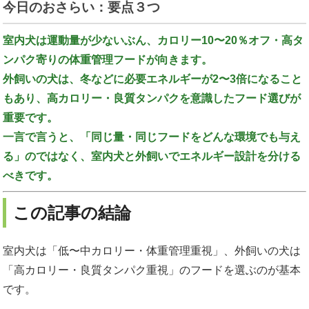
今日のおさらい：要点３つ
室内犬は運動量が少ないぶん、カロリー10〜20％オフ・高タ
ンパク寄りの体重管理フードが向きます。
外飼いの犬は、冬などに必要エネルギーが2〜3倍になること
もあり、高カロリー・良質タンパクを意識したフード選びが
重要です。
一言で言うと、「同じ量・同じフードをどんな環境でも与え
る」のではなく、室内犬と外飼いでエネルギー設計を分ける
べきです。
この記事の結論
室内犬は「低〜中カロリー・体重管理重視」、外飼いの犬は
「高カロリー・良質タンパク重視」のフードを選ぶのが基本
です。