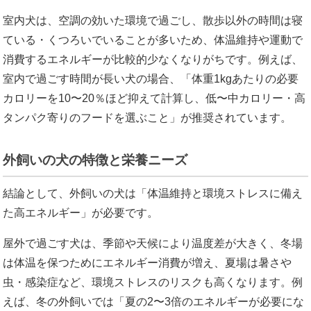
室内犬は、空調の効いた環境で過ごし、散歩以外の時間は寝
ている・くつろいでいることが多いため、体温維持や運動で
消費するエネルギーが比較的少なくなりがちです。例えば、
室内で過ごす時間が長い犬の場合、「体重1kgあたりの必要
カロリーを10〜20％ほど抑えて計算し、低〜中カロリー・高
タンパク寄りのフードを選ぶこと」が推奨されています。
外飼いの犬の特徴と栄養ニーズ
結論として、外飼いの犬は「体温維持と環境ストレスに備え
た高エネルギー」が必要です。
屋外で過ごす犬は、季節や天候により温度差が大きく、冬場
は体温を保つためにエネルギー消費が増え、夏場は暑さや
虫・感染症など、環境ストレスのリスクも高くなります。例
えば、冬の外飼いでは「夏の2〜3倍のエネルギーが必要にな