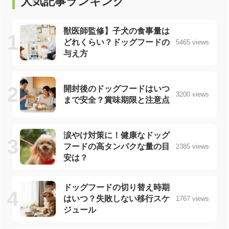
人気記事ランキング
獣医師監修】子犬の食事量は
どれくらい？ドッグフードの
5465 views
与え方
開封後のドッグフードはいつ
3200 views
まで安全？賞味期限と注意点
涙やけ対策に！健康なドッグ
フードの高タンパクな量の目
2385 views
安は？
ドッグフードの切り替え時期
はいつ？失敗しない移行スケ
1767 views
ジュール