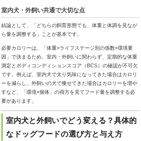
室内犬・外飼い共通で大切な点
結論として、「どちらの飼育形態でも、体重と体調を見なが
ら量を調整する」ことが基本です。
必要カロリーは、「体重×ライフステージ別の係数×環境要
因」で決まるため、室内・外飼いに関わらず、定期的な体重
測定とボディコンディションスコア（BCS）の確認が不可欠
です。例えば、室内犬で太り気味になってきた場合はカロリ
ーを減らし、外飼いの犬で痩せてきた場合はカロリーを増や
すなど、「環境×個体」の両方を見てフード量を調整する必
要があります。
室内犬と外飼いでどう変える？具体的
なドッグフードの選び方と与え方