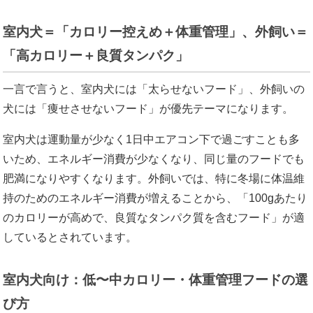
室内犬＝「カロリー控えめ＋体重管理」、外飼い＝
「高カロリー＋良質タンパク」
一言で言うと、室内犬には「太らせないフード」、外飼いの
犬には「痩せさせないフード」が優先テーマになります。
室内犬は運動量が少なく1日中エアコン下で過ごすことも多
いため、エネルギー消費が少なくなり、同じ量のフードでも
肥満になりやすくなります。外飼いでは、特に冬場に体温維
持のためのエネルギー消費が増えることから、「100gあたり
のカロリーが高めで、良質なタンパク質を含むフード」が適
しているとされています。
室内犬向け：低〜中カロリー・体重管理フードの選
び方