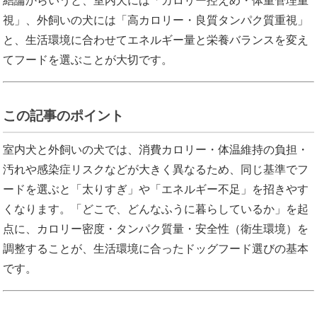
結論からいうと、室内犬には「カロリー控えめ・体重管理重
視」、外飼いの犬には「高カロリー・良質タンパク質重視」
と、生活環境に合わせてエネルギー量と栄養バランスを変え
てフードを選ぶことが大切です。
この記事のポイント
室内犬と外飼いの犬では、消費カロリー・体温維持の負担・
汚れや感染症リスクなどが大きく異なるため、同じ基準でフ
ードを選ぶと「太りすぎ」や「エネルギー不足」を招きやす
くなります。「どこで、どんなふうに暮らしているか」を起
点に、カロリー密度・タンパク質量・安全性（衛生環境）を
調整することが、生活環境に合ったドッグフード選びの基本
です。