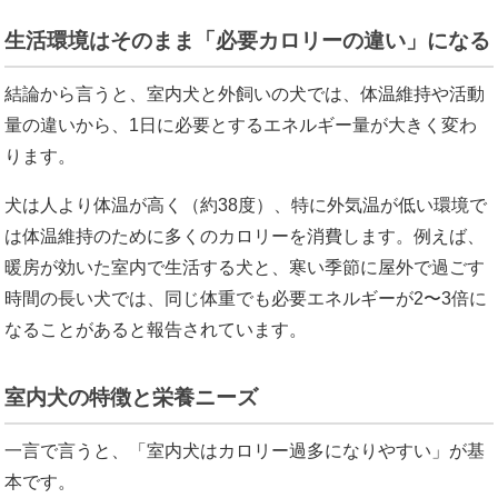
生活環境はそのまま「必要カロリーの違い」になる
結論から言うと、室内犬と外飼いの犬では、体温維持や活動
量の違いから、1日に必要とするエネルギー量が大きく変わ
ります。
犬は人より体温が高く（約38度）、特に外気温が低い環境で
は体温維持のために多くのカロリーを消費します。例えば、
暖房が効いた室内で生活する犬と、寒い季節に屋外で過ごす
時間の長い犬では、同じ体重でも必要エネルギーが2〜3倍に
なることがあると報告されています。
室内犬の特徴と栄養ニーズ
一言で言うと、「室内犬はカロリー過多になりやすい」が基
本です。