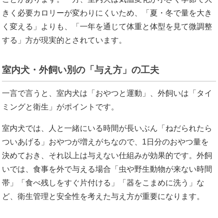
きく必要カロリーが変わりにくいため、「夏・冬で量を大き
く変える」よりも、「一年を通じて体重と体型を見て微調整
する」方が現実的とされています。
室内犬・外飼い別の「与え方」の工夫
一言で言うと、室内犬は「おやつと運動」、外飼いは「タイ
ミングと衛生」がポイントです。
室内犬では、人と一緒にいる時間が長いぶん「ねだられたら
ついあげる」おやつが増えがちなので、1日分のおやつ量を
決めておき、それ以上は与えない仕組みが効果的です。外飼
いでは、食事を外で与える場合「虫や野生動物が来ない時間
帯」「食べ残しをすぐ片付ける」「器をこまめに洗う」な
ど、衛生管理と安全性を考えた与え方が重要になります。