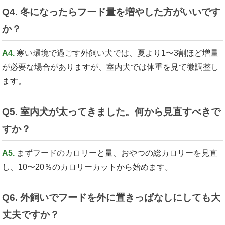
Q4. 冬になったらフード量を増やした方がいいです
か？
A4.
寒い環境で過ごす外飼い犬では、夏より1〜3割ほど増量
が必要な場合がありますが、室内犬では体重を見て微調整し
ます。
Q5. 室内犬が太ってきました。何から見直すべきで
すか？
A5.
まずフードのカロリーと量、おやつの総カロリーを見直
し、10〜20％のカロリーカットから始めます。
Q6. 外飼いでフードを外に置きっぱなしにしても大
丈夫ですか？