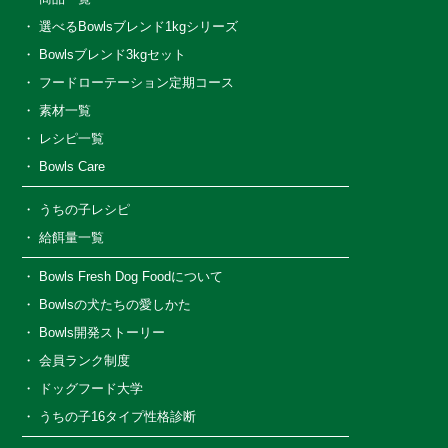
選べるBowlsブレンド1kgシリーズ
Bowlsブレンド3kgセット
フードローテーション定期コース
素材一覧
レシピ一覧
Bowls Care
うちの子レシピ
給餌量一覧
Bowls Fresh Dog Foodについて
Bowlsの犬たちの愛しかた
Bowls開発ストーリー
会員ランク制度
ドッグフード大学
うちの子16タイプ性格診断