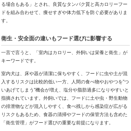
る場合もある」とされ、良質なタンパク質と高カロリーフー
ドを組み合わせて、痩せすぎや体力低下を防ぐ必要がありま
す。
衛生・安全面の違いもフード選びに影響する
一言で言うと、「室内はカロリー、外飼いは栄養と衛生」が
キーワードです。
室内犬は、床や器が清潔に保ちやすく、フードに虫や土が混
入するリスクは比較的低い一方、人間の食べ物やおやつを”つ
いあげてしまう”機会が増え、塩分や脂肪過多になりやすいと
指摘されています。外飼いでは、フードに土や虫・野生動物
の排泄物などが混入しやすく、食べ残しから感染症が広がる
リスクもあるため、食器の清掃やフードの保管方法も含めた
「衛生管理」がフード選びの重要な前提になります。