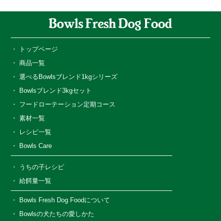
トップページ
商品一覧
選べるBowlsブレンド1kgシリーズ
Bowlsブレンド3kgセット
フードローテーション定期コース
素材一覧
レシピ一覧
Bowls Care
うちの子レシピ
給餌量一覧
Bowls Fresh Dog Foodについて
Bowlsの犬たちの愛しかた