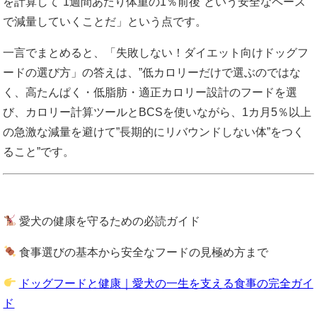
を計算して”1週間あたり体重の1％前後”という安全なペース
で減量していくことだ」という点です。
一言でまとめると、「失敗しない！ダイエット向けドッグフ
ードの選び方」の答えは、”低カロリーだけで選ぶのではな
く、高たんぱく・低脂肪・適正カロリー設計のフードを選
び、カロリー計算ツールとBCSを使いながら、1カ月5％以上
の急激な減量を避けて”長期的にリバウンドしない体”をつく
ること”です。
愛犬の健康を守るための必読ガイド
食事選びの基本から安全なフードの見極め方まで
ドッグフードと健康｜愛犬の一生を支える食事の完全ガイ
ド