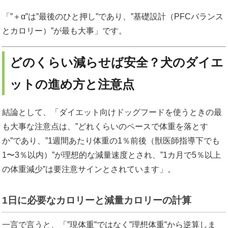
「”＋α”は”最後のひと押し”であり、”基礎設計（PFCバランス
とカロリー）”が最も大事」です。
どのくらい減らせば安全？犬のダイエ
ットの進め方と注意点
結論として、「ダイエット向けドッグフードを使うときの最
も大事な注意点は、”どれくらいのペースで体重を落とす
か”であり、”1週間あたり体重の1％前後（獣医師指導下でも
1〜3％以内）”が理想的な減量速度とされ、”1カ月で5％以上
の体重減少”は要注意サインとされています」。
1日に必要なカロリーと減量カロリーの計算
一言で言うと、「”現体重”ではなく”理想体重”から逆算しま