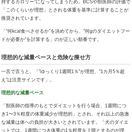
持するカロリー”になってしまうため、BCSや獣医師の評価で
「このくらいが理想」とされる体重を基準に計算することが
推奨されています。
「”何kcal食べさせるか”を決めてから、”何gのダイエットフー
ドが必要か”を計算する」のが正しい順番です。
理想的な減量ペースと危険な痩せ方
一言で言うと、「”ゆっくり1週間1％”が理想、”1カ月5％超
え”は注意サインです」。
理想的な減量ペース
「獣医師の指導のもとでダイエットを行う場合、1週間につ
き1〜3％程度の体重減少が理想的」とされ、それ以上の急激
な減量は体への負担が大きいとされています。「犬のダイエ
ットでは、1週間につき体重の1％程度を上限とするのが理