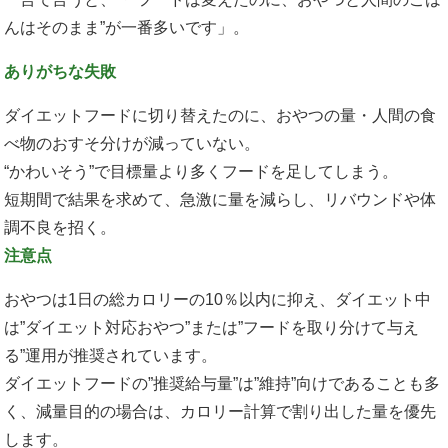
んはそのまま”が一番多いです」。
ありがちな失敗
ダイエットフードに切り替えたのに、おやつの量・人間の食
べ物のおすそ分けが減っていない。
“かわいそう”で目標量より多くフードを足してしまう。
短期間で結果を求めて、急激に量を減らし、リバウンドや体
調不良を招く。
注意点
おやつは1日の総カロリーの10％以内に抑え、ダイエット中
は”ダイエット対応おやつ”または”フードを取り分けて与え
る”運用が推奨されています。
ダイエットフードの”推奨給与量”は”維持”向けであることも多
く、減量目的の場合は、カロリー計算で割り出した量を優先
します。