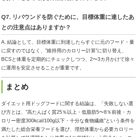
Q7. リバウンドを防ぐために、目標体重に達したあ
との注意点はありますか？
A. 結論として、目標体重に到達したらすぐに元のフード・量
に戻すのではなく、”維持用のカロリー計算”に切り替え、
BCSと体重を定期的にチェックしつつ、2〜3カ月かけて徐々
に運用を安定させることが重要です。
まとめ
ダイエット用ドッグフードに関する結論は、「失敗しない選
び方とは、”高たんぱく質25％以上・低脂肪5〜8％前後・カ
ロリー密度300kcal/100g以下・十分な食物繊維”という条件を
満たした総合栄養フードを選び、理想体重から必要カロリー