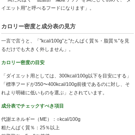
イエット用”と呼べるフードになります」。
カロリー密度と成分表の見方
一言で言うと、「”kcal/100g”と”たんぱく質％・脂質％”を見
るだけでも大きく外しません」。
カロリー密度の目安
「ダイエット用としては、300kcal/100g以下を目安にする」
「標準フードが350〜400kcal/100g前後であるのに対し、そ
れより明確に低いものを選ぶ」とされています。
成分表でチェックすべき項目
代謝エネルギー（ME）：○kcal/100g
粗たんぱく質％：25％以上