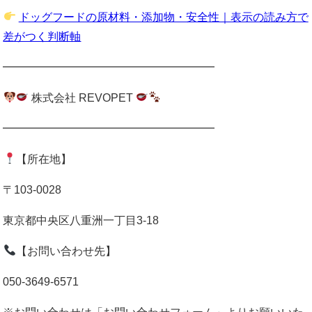
ドッグフードの原材料・添加物・安全性｜表示の読み方で
差がつく判断軸
━━━━━━━━━━━━━━━━━━━
株式会社 REVOPET
━━━━━━━━━━━━━━━━━━━
【所在地】
〒103-0028
東京都中央区八重洲一丁目3-18
【お問い合わせ先】
050-3649-6571