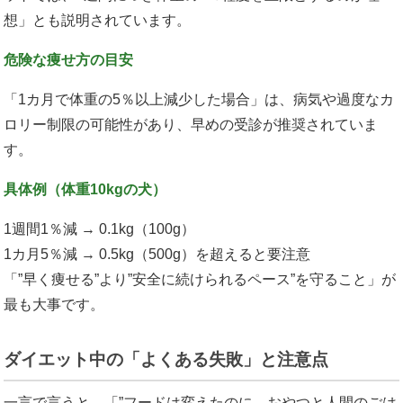
想」とも説明されています。
危険な痩せ方の目安
「1カ月で体重の5％以上減少した場合」は、病気や過度なカ
ロリー制限の可能性があり、早めの受診が推奨されていま
す。
具体例（体重10kgの犬）
1週間1％減 → 0.1kg（100g）
1カ月5％減 → 0.5kg（500g）を超えると要注意
「”早く痩せる”より”安全に続けられるペース”を守ること」が
最も大事です。
ダイエット中の「よくある失敗」と注意点
一言で言うと、「”フードは変えたのに、おやつと人間のごは