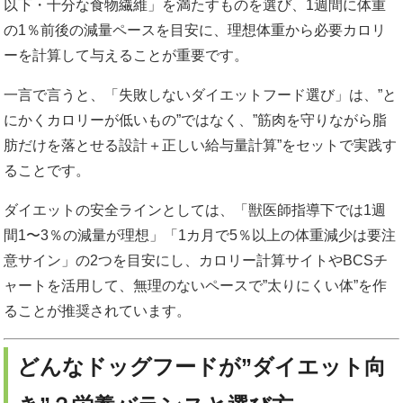
以下・十分な食物繊維」を満たすものを選び、1週間に体重
の1％前後の減量ペースを目安に、理想体重から必要カロリ
ーを計算して与えることが重要です。
一言で言うと、「失敗しないダイエットフード選び」は、”と
にかくカロリーが低いもの”ではなく、”筋肉を守りながら脂
肪だけを落とせる設計＋正しい給与量計算”をセットで実践す
ることです。
ダイエットの安全ラインとしては、「獣医師指導下では1週
間1〜3％の減量が理想」「1カ月で5％以上の体重減少は要注
意サイン」の2つを目安にし、カロリー計算サイトやBCSチ
ャートを活用して、無理のないペースで”太りにくい体”を作
ることが推奨されています。
どんなドッグフードが”ダイエット向