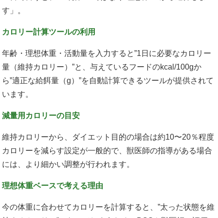
す」。
カロリー計算ツールの利用
年齢・理想体重・活動量を入力すると”1日に必要なカロリー
量（維持カロリー）”と、与えているフードのkcal/100gか
ら”適正な給餌量（g）”を自動計算できるツールが提供されて
います。
減量用カロリーの目安
維持カロリーから、ダイエット目的の場合は約10〜20％程度
カロリーを減らす設定が一般的で、獣医師の指導がある場合
には、より細かい調整が行われます。
理想体重ベースで考える理由
今の体重に合わせてカロリーを計算すると、”太った状態を維