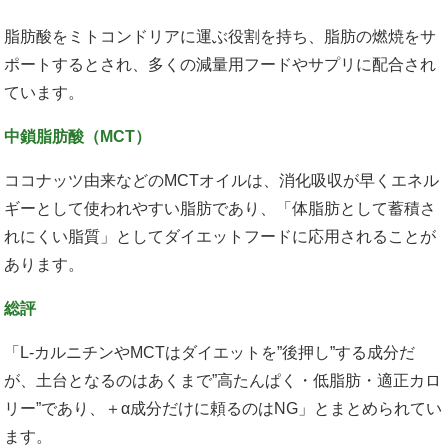
脂肪酸をミトコンドリアに運ぶ役割を持ち、脂肪の燃焼をサ
ポートするとされ、多くの減量用フードやサプリに配合され
ています。
中鎖脂肪酸（MCT）
ココナッツ由来などのMCTオイルは、消化吸収が早くエネル
ギーとして使われやすい脂肪であり、「体脂肪として蓄積さ
れにくい脂質」としてダイエットフードに応用されることが
あります。
総評
「L-カルニチンやMCTはダイエットを”後押し”する成分だ
が、土台となるのはあくまで”高たんぱく・低脂肪・適正カロ
リー”であり、＋α成分だけに頼るのはNG」とまとめられてい
ます。