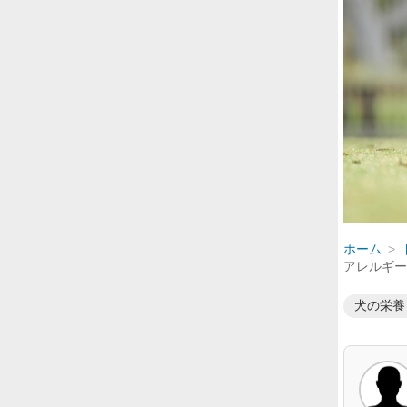
ホーム
アレルギー
犬の栄養