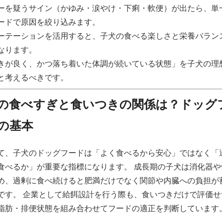
ーを疑うサイン（かゆみ・涙やけ・下痢・軟便）が出たら、単
ードで原因を絞り込みます。
ーテーションを活用すると、子犬の食べる楽しさと栄養バラン
なります。
きが良く、かつ落ち着いた体調が続いている状態」を子犬の理
と考えるべきです。
の食べすぎと食いつきの関係は？ドッグ
の基本
て、子犬のドッグフードは「よく食べるから安心」ではなく「
食べるか」が重要な指標になります。 成長期の子犬は消化器や
め、過剰に食べ続けると肥満だけでなく関節や内臓への負担が
です。 企業として給餌設計を行う際も、食いつきだけで評価せ
脂肪・排便状態を組み合わせてフードの適正を判断しています