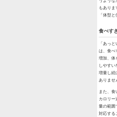
うような
もありま
「体型と
食べす
「あっと
は、食べ
増加、体
しやすい
増量し続
ありませ
また、食
カロリー
量の範囲
対応する