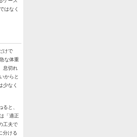
るケース
ではなく
だけで
急な体重
、息切れ
いからと
は少なく
ねると、
は「適正
の工夫で
に分ける