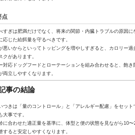
要点
べすぎは肥満だけでなく、将来の関節・内臓トラブルの原因に
に応じた給餌量を守るべきです。
が悪いからといってトッピングを増やしすぎると、カロリー過
スクがあります。
ー対応ドッグフードとローテーションを組み合わせると、飽き
が両立しやすくなります。
記事の結論
いつきは「量のコントロール」と「アレルギー配慮」をセット
も大事です。
齢に合わせた適正量を基準に、体型と便の状態を見ながら10〜
整すると安定しやすくなります。