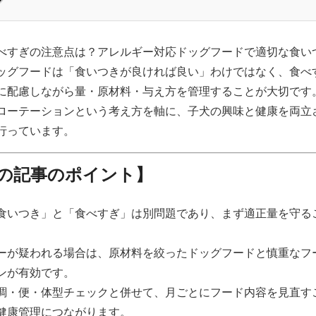
べすぎの注意点は？アレルギー対応ドッグフードで適切な食い
ッグフードは「食いつきが良ければ良い」わけではなく、食べ
に配慮しながら量・原材料・与え方を管理することが大切です。
ローテーションという考え方を軸に、子犬の興味と健康を両立
行っています。
の記事のポイント】
食いつき」と「食べすぎ」は別問題であり、まず適正量を守る
ーが疑われる場合は、原材料を絞ったドッグフードと慎重なフ
ンが有効です。
調・便・体型チェックと併せて、月ごとにフード内容を見直す
健康管理につながります。