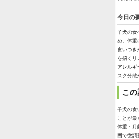
今日の
子犬の食
め、体重
食いつき
を招くリ
アレルギ
スク分散
この
子犬の食
ことが最
体重・月
囲で微調