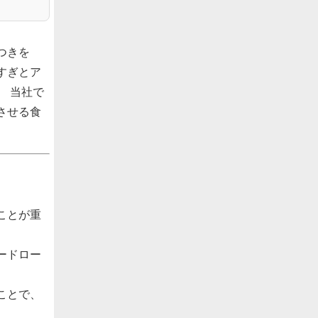
つきを
すぎとア
 当社で
させる食
ことが重
ードロー
ことで、