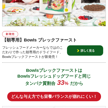
【朝専用】Bowls ブレックファースト
フレッシュフードメーカーならではのこ
だわりで作った朝専用のドライフード、
Bowlsブレックファーストが新発売！
Bowlsブレックファーストは
Bowlsフレッシュドッグフードと同じ
33
%
タンパク質割合
だから
どんな与え方でも栄養バランスが崩れにくい！