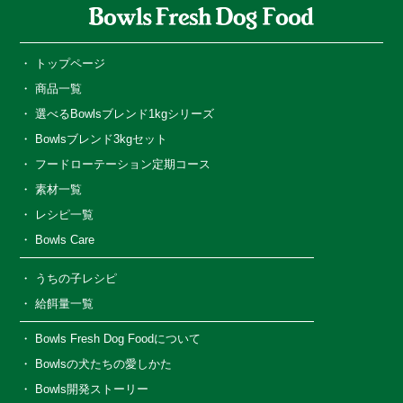
トップページ
商品一覧
選べるBowlsブレンド1kgシリーズ
Bowlsブレンド3kgセット
フードローテーション定期コース
素材一覧
レシピ一覧
Bowls Care
うちの子レシピ
給餌量一覧
Bowls Fresh Dog Foodについて
Bowlsの犬たちの愛しかた
Bowls開発ストーリー