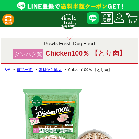
Bowls Fresh Dog Food
Chicken100％ 【とり肉】
タンパク質
TOP
商品一覧
素材から選ぶ
Chicken100％ 【とり肉】