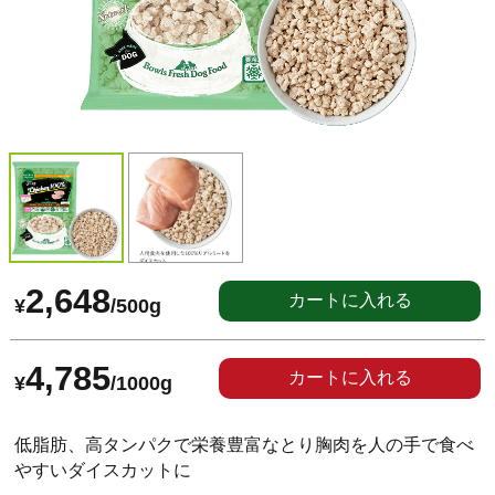
2,648
カートに入れる
¥
/500g
4,785
カートに入れる
¥
/1000g
低脂肪、高タンパクで栄養豊富なとり胸肉を人の手で食べ
やすいダイスカットに