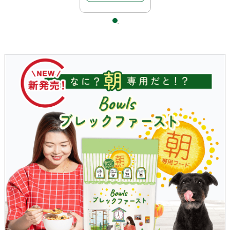
が1つのソースに凝
縮しています。野菜
嫌いな子の救世主。
ボウルズのレシピに
ひとつ入れてお湯を
かければスープレシ
ピに大変身。子犬か
ら老犬まで。
機能性の栄養はサプ
リからではなく食品
から