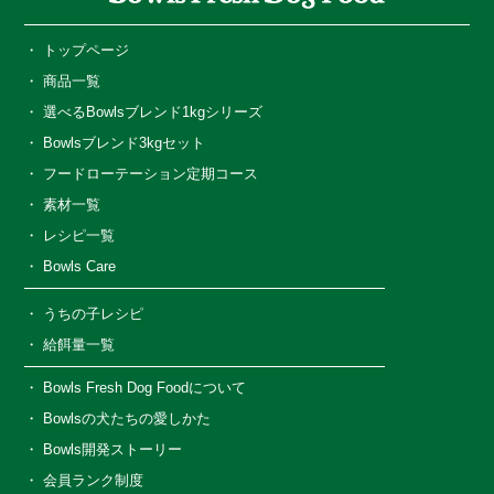
トップページ
商品一覧
選べるBowlsブレンド1kgシリーズ
Bowlsブレンド3kgセット
フードローテーション定期コース
素材一覧
レシピ一覧
Bowls Care
うちの子レシピ
給餌量一覧
Bowls Fresh Dog Foodについて
Bowlsの犬たちの愛しかた
Bowls開発ストーリー
会員ランク制度