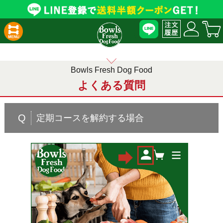
Bowls Fresh Dog Food
よくある質問
Q
定期コースを解約する場合