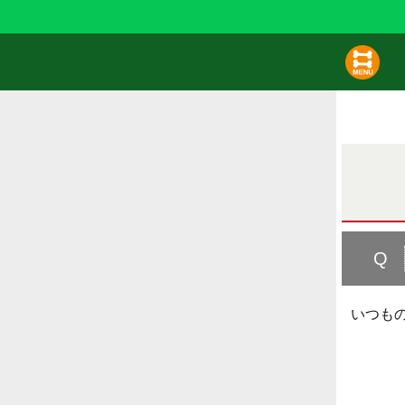
Q
いつも