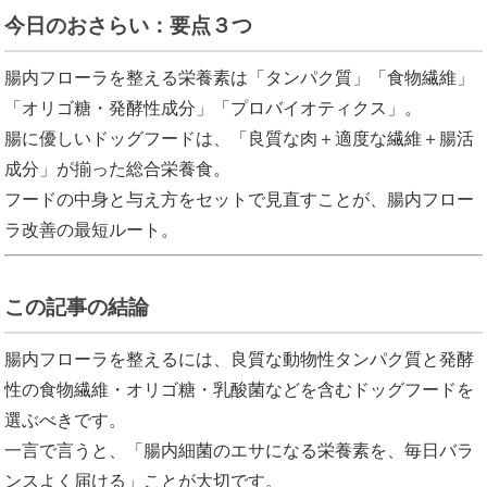
今日のおさらい：要点３つ
腸内フローラを整える栄養素は「タンパク質」「食物繊維」
「オリゴ糖・発酵性成分」「プロバイオティクス」。
腸に優しいドッグフードは、「良質な肉＋適度な繊維＋腸活
成分」が揃った総合栄養食。
フードの中身と与え方をセットで見直すことが、腸内フロー
ラ改善の最短ルート。
この記事の結論
腸内フローラを整えるには、良質な動物性タンパク質と発酵
性の食物繊維・オリゴ糖・乳酸菌などを含むドッグフードを
選ぶべきです。
一言で言うと、「腸内細菌のエサになる栄養素を、毎日バラ
ンスよく届ける」ことが大切です。