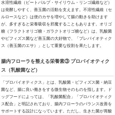
水溶性繊維（ビートパルプ・サイリウム・リンゴ繊維など）
は発酵しやすく、善玉菌の活動を支えます。不溶性繊維（セ
ルロースなど）は便のカサを増やして腸の動きを助けます
が、多すぎると栄養吸収を邪魔することもあります。オリゴ
糖（フラクトオリゴ糖・ガラクトオリゴ糖など）は、乳酸菌
やビフィズス菌など善玉菌の大好物で、「プレバイオティク
ス（善玉菌のエサ）」として重要な役割を果たします。
腸内フローラを整える栄養素③ プロバイオティク
ス（乳酸菌など）
「プロバイオティクス」とは、乳酸菌・ビフィズス菌・納豆
菌など、腸に良い働きをする微生物そのものを指します。ド
ッグフードによっては、「乳酸菌配合」「プロバイオティク
ス配合」と明記されており、腸内フローラのバランス改善を
サポートする設計になっています。ただし、生きた菌が胃酸