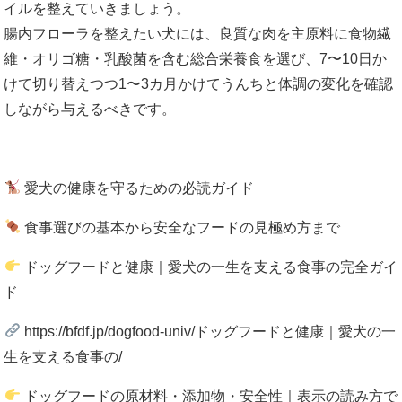
イルを整えていきましょう。
腸内フローラを整えたい犬には、良質な肉を主原料に食物繊
維・オリゴ糖・乳酸菌を含む総合栄養食を選び、7〜10日か
けて切り替えつつ1〜3カ月かけてうんちと体調の変化を確認
しながら与えるべきです。
愛犬の健康を守るための必読ガイド
食事選びの基本から安全なフードの見極め方まで
ドッグフードと健康｜愛犬の一生を支える食事の完全ガイ
ド
https://bfdf.jp/dogfood-univ/ドッグフードと健康｜愛犬の一
生を支える食事の/
ドッグフードの原材料・添加物・安全性｜表示の読み方で