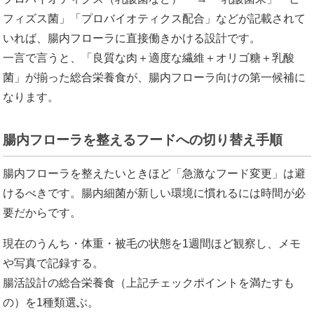
フィズス菌」「プロバイオティクス配合」などが記載されて
いれば、腸内フローラに直接働きかける設計です。
一言で言うと、「良質な肉＋適度な繊維＋オリゴ糖＋乳酸
菌」が揃った総合栄養食が、腸内フローラ向けの第一候補に
なります。
腸内フローラを整えるフードへの切り替え手順
腸内フローラを整えたいときほど「急激なフード変更」は避
けるべきです。腸内細菌が新しい環境に慣れるには時間が必
要だからです。
現在のうんち・体重・被毛の状態を1週間ほど観察し、メモ
や写真で記録する。
腸活設計の総合栄養食（上記チェックポイントを満たすも
の）を1種類選ぶ。