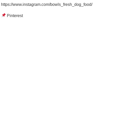
https://www.instagram.com/bowls_fresh_dog_food/
Pinterest