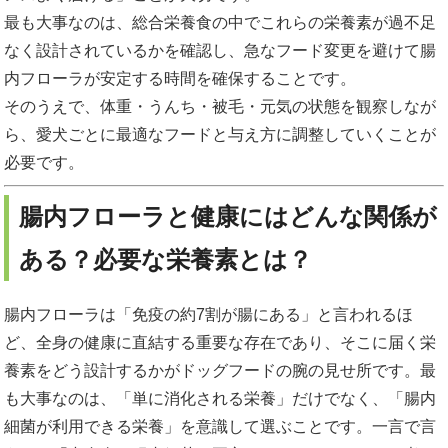
最も大事なのは、総合栄養食の中でこれらの栄養素が過不足
なく設計されているかを確認し、急なフード変更を避けて腸
内フローラが安定する時間を確保することです。
そのうえで、体重・うんち・被毛・元気の状態を観察しなが
ら、愛犬ごとに最適なフードと与え方に調整していくことが
必要です。
腸内フローラと健康にはどんな関係が
ある？必要な栄養素とは？
腸内フローラは「免疫の約7割が腸にある」と言われるほ
ど、全身の健康に直結する重要な存在であり、そこに届く栄
養素をどう設計するかがドッグフードの腕の見せ所です。最
も大事なのは、「単に消化される栄養」だけでなく、「腸内
細菌が利用できる栄養」を意識して選ぶことです。一言で言