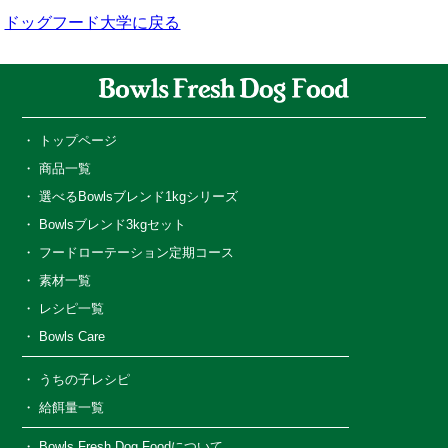
ドッグフード大学に戻る
トップページ
商品一覧
選べるBowlsブレンド1kgシリーズ
Bowlsブレンド3kgセット
フードローテーション定期コース
素材一覧
レシピ一覧
Bowls Care
うちの子レシピ
給餌量一覧
Bowls Fresh Dog Foodについて