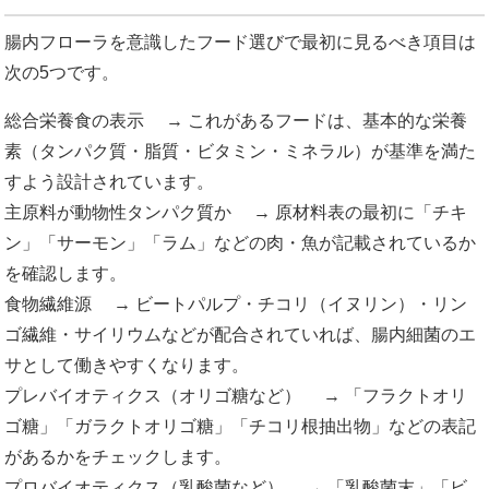
腸内フローラを意識したフード選びで最初に見るべき項目は
次の5つです。
総合栄養食の表示 → これがあるフードは、基本的な栄養
素（タンパク質・脂質・ビタミン・ミネラル）が基準を満た
すよう設計されています。
主原料が動物性タンパク質か → 原材料表の最初に「チキ
ン」「サーモン」「ラム」などの肉・魚が記載されているか
を確認します。
食物繊維源 → ビートパルプ・チコリ（イヌリン）・リン
ゴ繊維・サイリウムなどが配合されていれば、腸内細菌のエ
サとして働きやすくなります。
プレバイオティクス（オリゴ糖など） → 「フラクトオリ
ゴ糖」「ガラクトオリゴ糖」「チコリ根抽出物」などの表記
があるかをチェックします。
プロバイオティクス（乳酸菌など） → 「乳酸菌末」「ビ