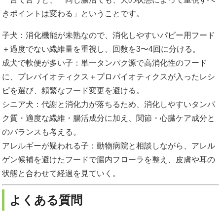
きポイントは変わる」ということです。
子犬：消化機能が未熟なので、消化しやすいパピー用フード
＋過度でない繊維量を重視し、回数を3〜4回に分ける。
成犬で軟便が多い子：単一タンパク源で高消化性のフード
に、プレバイオティクス＋プロバイオティクスが入ったレシ
ピを選び、頻繁なフード変更を避ける。
シニア犬：代謝と消化力が落ちるため、消化しやすいタンパ
ク質・適度な繊維・腸活成分に加え、関節・心臓ケア成分と
のバランスも考える。
アレルギーが疑われる子：動物病院と相談しながら、アレル
ゲン候補を避けたフードで腸内フローラを整え、皮膚や耳の
状態と合わせて経過を見ていく。
よくある質問