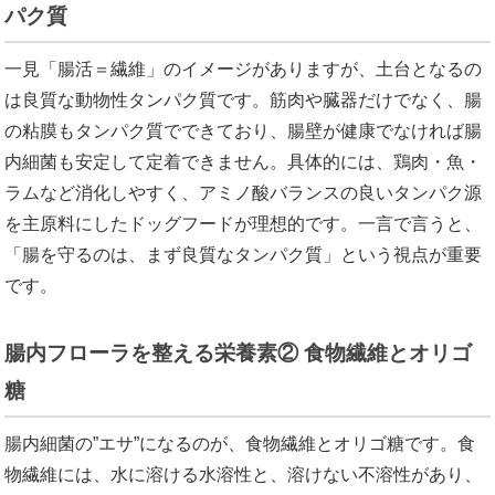
パク質
一見「腸活＝繊維」のイメージがありますが、土台となるの
は良質な動物性タンパク質です。筋肉や臓器だけでなく、腸
の粘膜もタンパク質でできており、腸壁が健康でなければ腸
内細菌も安定して定着できません。具体的には、鶏肉・魚・
ラムなど消化しやすく、アミノ酸バランスの良いタンパク源
を主原料にしたドッグフードが理想的です。一言で言うと、
「腸を守るのは、まず良質なタンパク質」という視点が重要
です。
腸内フローラを整える栄養素② 食物繊維とオリゴ
糖
腸内細菌の”エサ”になるのが、食物繊維とオリゴ糖です。食
物繊維には、水に溶ける水溶性と、溶けない不溶性があり、