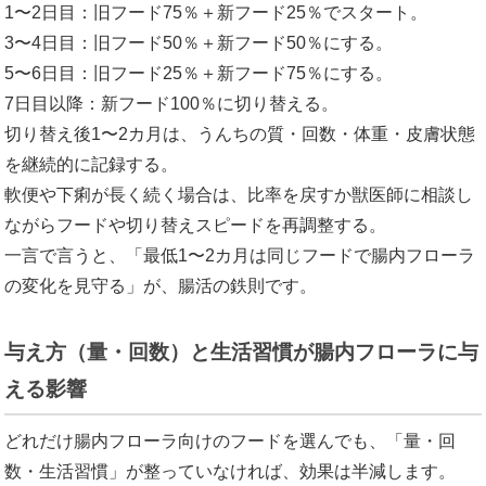
1〜2日目：旧フード75％＋新フード25％でスタート。
3〜4日目：旧フード50％＋新フード50％にする。
5〜6日目：旧フード25％＋新フード75％にする。
7日目以降：新フード100％に切り替える。
切り替え後1〜2カ月は、うんちの質・回数・体重・皮膚状態
を継続的に記録する。
軟便や下痢が長く続く場合は、比率を戻すか獣医師に相談し
ながらフードや切り替えスピードを再調整する。
一言で言うと、「最低1〜2カ月は同じフードで腸内フローラ
の変化を見守る」が、腸活の鉄則です。
与え方（量・回数）と生活習慣が腸内フローラに与
える影響
どれだけ腸内フローラ向けのフードを選んでも、「量・回
数・生活習慣」が整っていなければ、効果は半減します。