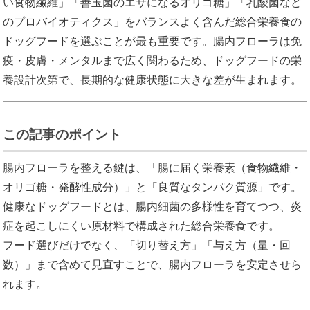
い食物繊維」「善玉菌のエサになるオリゴ糖」「乳酸菌など
のプロバイオティクス」をバランスよく含んだ総合栄養食の
ドッグフードを選ぶことが最も重要です。腸内フローラは免
疫・皮膚・メンタルまで広く関わるため、ドッグフードの栄
養設計次第で、長期的な健康状態に大きな差が生まれます。
この記事のポイント
腸内フローラを整える鍵は、「腸に届く栄養素（食物繊維・
オリゴ糖・発酵性成分）」と「良質なタンパク質源」です。
健康なドッグフードとは、腸内細菌の多様性を育てつつ、炎
症を起こしにくい原材料で構成された総合栄養食です。
フード選びだけでなく、「切り替え方」「与え方（量・回
数）」まで含めて見直すことで、腸内フローラを安定させら
れます。