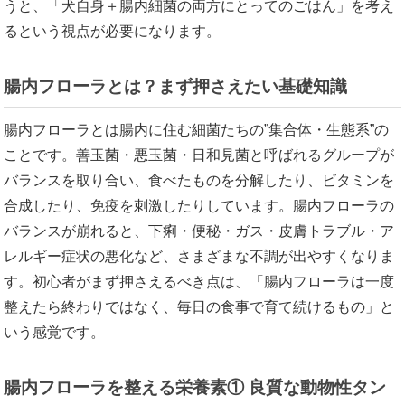
うと、「犬自身＋腸内細菌の両方にとってのごはん」を考え
るという視点が必要になります。
腸内フローラとは？まず押さえたい基礎知識
腸内フローラとは腸内に住む細菌たちの”集合体・生態系”の
ことです。善玉菌・悪玉菌・日和見菌と呼ばれるグループが
バランスを取り合い、食べたものを分解したり、ビタミンを
合成したり、免疫を刺激したりしています。腸内フローラの
バランスが崩れると、下痢・便秘・ガス・皮膚トラブル・ア
レルギー症状の悪化など、さまざまな不調が出やすくなりま
す。初心者がまず押さえるべき点は、「腸内フローラは一度
整えたら終わりではなく、毎日の食事で育て続けるもの」と
いう感覚です。
腸内フローラを整える栄養素① 良質な動物性タン