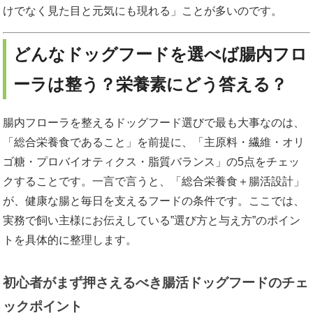
けでなく見た目と元気にも現れる」ことが多いのです。
どんなドッグフードを選べば腸内フロ
ーラは整う？栄養素にどう答える？
腸内フローラを整えるドッグフード選びで最も大事なのは、
「総合栄養食であること」を前提に、「主原料・繊維・オリ
ゴ糖・プロバイオティクス・脂質バランス」の5点をチェッ
クすることです。一言で言うと、「総合栄養食＋腸活設計」
が、健康な腸と毎日を支えるフードの条件です。ここでは、
実務で飼い主様にお伝えしている”選び方と与え方”のポイン
トを具体的に整理します。
初心者がまず押さえるべき腸活ドッグフードのチェ
ックポイント