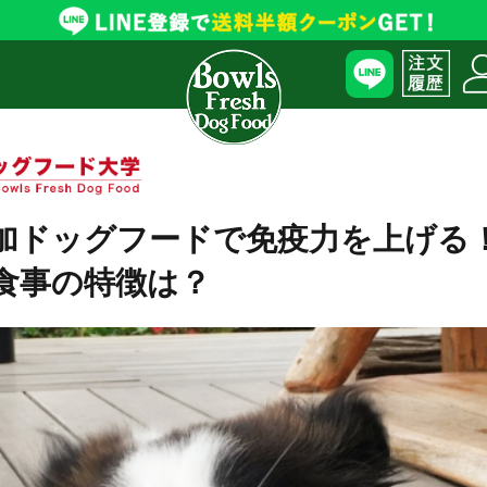
加ドッグフードで免疫力を上げる
食事の特徴は？