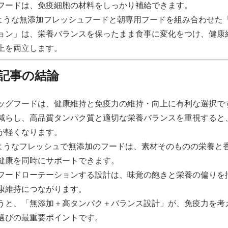
フードは、免疫細胞の材料をしっかり補給できます。
sのような無添加フレッシュフードと朝専用フードを組み合わせた
ョン」は、栄養バランスを保ったまま食事に変化をつけ、健康
上を両立します。
記事の結論
ッグフードは、健康維持と免疫力の維持・向上に有利な選択で
減らし、高品質タンパク質と適切な栄養バランスを重視すると
が軽くなります。
sのようなフレッシュで無添加のフードは、素材そのものの栄養と
健康を同時にサポートできます。
フードローテーションする設計は、味覚の飽きと栄養の偏りを
康維持につながります。
うと、「無添加＋高タンパク＋バランス設計」が、免疫力を考
選びの最重要ポイントです。