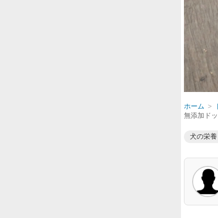
ホーム
無添加ドッ
犬の栄養