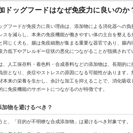
加ドッグフードはなぜ免疫力に良いのか
ッグフードが免疫力に良い理由は、添加物による消化器への負
レスを減らし、本来の免疫機能が働きやすい体の土台を整える
と同じく犬も、腸は免疫細胞が集まる重要な器官であり、腸内
疫力低下やアレルギー症状の悪化につながることが指摘されて
は、人工保存料・着色料・合成香料などの添加物は、長期的に
負担となり、炎症やストレスの原因になる可能性があります。
材本来の栄養を生かし、余計な加工を抑えることで、消化吸収
的に免疫機能のサポートにつながるのが特徴です。
添加物を避けるべき？
うと、「目的が不明瞭な合成添加物」は避けるべき対象です。