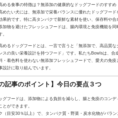
高める食事の特徴は？無添加の健康的なドッグフードのすすめ
高めたい犬には、無添加で栄養バランスに優れたドッグフード
効果的です。特に高タンパクで新鮮な素材を使い、保存料や合
添加物を避けたフレッシュフードは、腸内環境と免疫機能を同
す。
高めるドッグフードとは、一言で言うと「無添加で、高品質な
ンスの良い栄養設計を持つフード」です。私たちBowlsは、合
料・着色料を使わない無添加フレッシュフードで、愛犬の免疫
事設計に取り組んでいます。
の記事のポイント】今日の要点３つ
ッグフードは、添加物による負担を減らし、腸と免疫のコンデ
ことができます。
ク（目安30％以上）で、タンパク質・野菜・炭水化物がバラン