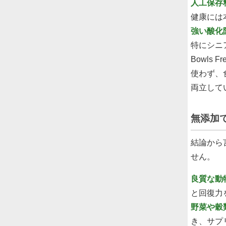
人工保存
健康には
強い酸化
特にシニ
Bowls
使わず、
両立して
無添加
結論から
せん。
良質な動
と回復力
野菜や穀
き、サプ