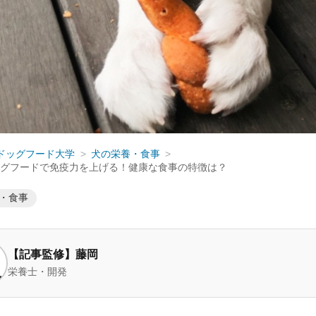
ドッグフード大学
犬の栄養・食事
グフードで免疫力を上げる！健康な食事の特徴は？
・食事
【記事監修】藤岡
栄養士・開発