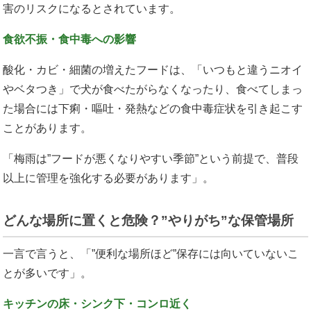
害のリスクになるとされています。
食欲不振・食中毒への影響
酸化・カビ・細菌の増えたフードは、「いつもと違うニオイ
やベタつき」で犬が食べたがらなくなったり、食べてしまっ
た場合には下痢・嘔吐・発熱などの食中毒症状を引き起こす
ことがあります。
「梅雨は”フードが悪くなりやすい季節”という前提で、普段
以上に管理を強化する必要があります」。
どんな場所に置くと危険？”やりがち”な保管場所
一言で言うと、「”便利な場所ほど”保存には向いていないこ
とが多いです」。
キッチンの床・シンク下・コンロ近く