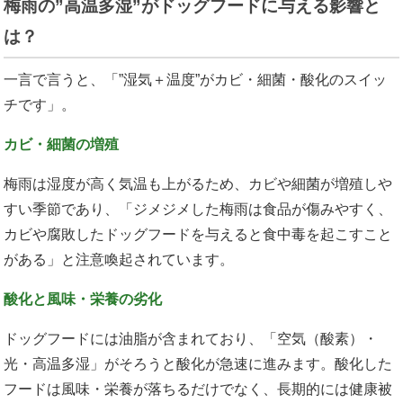
梅雨の”高温多湿”がドッグフードに与える影響と
は？
一言で言うと、「”湿気＋温度”がカビ・細菌・酸化のスイッ
チです」。
カビ・細菌の増殖
梅雨は湿度が高く気温も上がるため、カビや細菌が増殖しや
すい季節であり、「ジメジメした梅雨は食品が傷みやすく、
カビや腐敗したドッグフードを与えると食中毒を起こすこと
がある」と注意喚起されています。
酸化と風味・栄養の劣化
ドッグフードには油脂が含まれており、「空気（酸素）・
光・高温多湿」がそろうと酸化が急速に進みます。酸化した
フードは風味・栄養が落ちるだけでなく、長期的には健康被