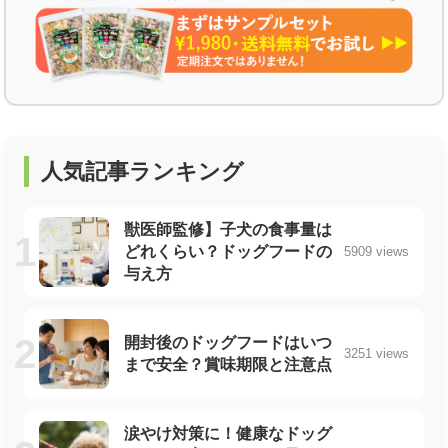
人気記事ランキング
獣医師監修】子犬の食事量は
どれくらい？ドッグフードの
5909 views
与え方
開封後のドッグフードはいつ
3251 views
まで安全？賞味期限と注意点
涙やけ対策に！健康なドッグ