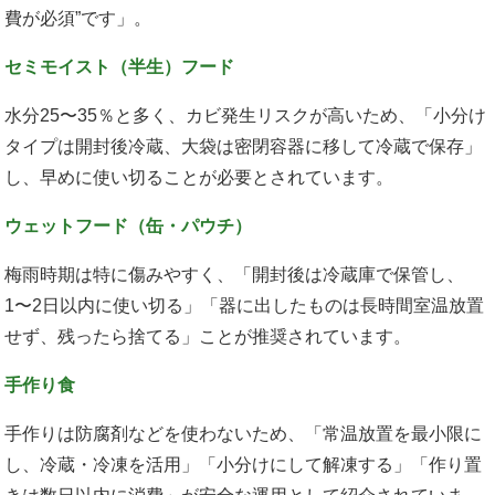
費が必須”です」。
セミモイスト（半生）フード
水分25〜35％と多く、カビ発生リスクが高いため、「小分け
タイプは開封後冷蔵、大袋は密閉容器に移して冷蔵で保存」
し、早めに使い切ることが必要とされています。
ウェットフード（缶・パウチ）
梅雨時期は特に傷みやすく、「開封後は冷蔵庫で保管し、
1〜2日以内に使い切る」「器に出したものは長時間室温放置
せず、残ったら捨てる」ことが推奨されています。
手作り食
手作りは防腐剤などを使わないため、「常温放置を最小限に
し、冷蔵・冷凍を活用」「小分けにして解凍する」「作り置