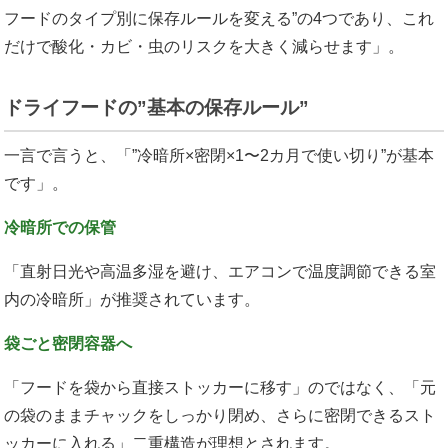
フードのタイプ別に保存ルールを変える”の4つであり、これ
だけで酸化・カビ・虫のリスクを大きく減らせます」。
ドライフードの”基本の保存ルール”
一言で言うと、「”冷暗所×密閉×1〜2カ月で使い切り”が基本
です」。
冷暗所での保管
「直射日光や高温多湿を避け、エアコンで温度調節できる室
内の冷暗所」が推奨されています。
袋ごと密閉容器へ
「フードを袋から直接ストッカーに移す」のではなく、「元
の袋のままチャックをしっかり閉め、さらに密閉できるスト
ッカーに入れる」二重構造が理想とされます。