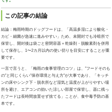
です。
この記事の結論
結論：梅雨時期のドッグフードは、「高温多湿により酸化・
カビ・細菌が急速に進みやすい」ため、未開封でも冷暗所で
保管し、開封後は袋ごと密閉容器＋乾燥剤・脱酸素剤を併用
して保存し、1〜2カ月以内の使い切りを目安にすることが重
要です。
一言で言うと、「梅雨の食事管理のコツ」は、”フードそのも
の”と同じくらい”保存環境と与え方”が大事であり、「キッチ
ンの床やシンク下・脱衣所など湿気と温度が上がりやすい場
所を避け、エアコンの効いた涼しい部屋で保管し、器に残っ
たフードは長時間放置せず捨てる」ことが、食中毒予防の基
本です。