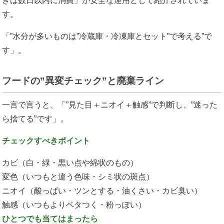
きは数日以内に消費」が安全な運用として紹介されていま
す。
「”水分が多いものは”冷蔵庫・冷凍庫とセット”で考える”で
す」。
フードの”異変チェック”と廃棄ライン
一言で言うと、「”見た目＋ニオイ＋触感”で判断し、”迷った
ら捨てる”です」。
チェックすべきポイント
カビ（白・緑・黒い点や綿状のもの）
変色（いつもと違う色味・シミ状の斑点）
ニオイ（酸っぱい・ツンとする・油くさい・カビ臭い）
触感（いつもよりベタつく・粉っぽい）
ひとつでも当てはまったら