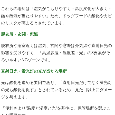
これらの場所は「湿気がこもりやすく・温度変化が大きく・
熱や蒸気が当たりやすい」ため、ドッグフードの酸化やカビ
のリスクが高まるとされています。
脱衣所・玄関・窓際
脱衣所や浴室近くは湿気、玄関や窓際は外気温や直射日光の
影響を受けやすく、「高温多湿・温度差・光」の3要素がそ
ろいやすいNGゾーンです。
直射日光・蛍光灯の光が当たる場所
光は酸化を進める要因であり、「直射日光だけでなく蛍光灯
の光も酸化を促す」とされているため、見た目以上にダメー
ジを与えます。
「便利さより”温度と湿度と光”を基準に、保管場所を選ぶこ