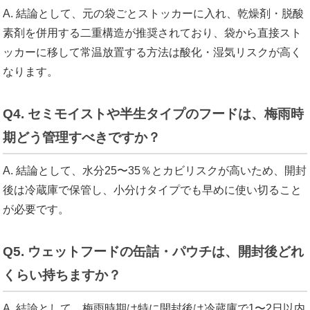
A. 結論として、元の袋ごとストッカーに入れ、乾燥剤・脱酸
素剤を併用する二重構造が推奨されており、袋から直接スト
ッカーに移して常温放置する方法は酸化・湿気リスクが高く
なります。
Q4. セミモイストや半生タイプのフードは、梅雨時
期どう管理すべきですか？
A. 結論として、水分25〜35％とカビリスクが高いため、開封
後は冷蔵庫で保管し、小分けタイプでも早めに使い切ること
が必要です。
Q5. ウェットフードの缶詰・パウチは、開封後どれ
くらい持ちますか？
A. 結論として、梅雨時期は特に開封後は冷蔵庫で1〜2日以内