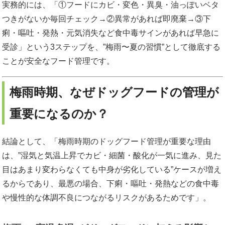
実務的には、「①フードにカビ・変色・異臭・油っぽいベタ
つきがないか毎回チェック→②異常があれば即廃棄→③下
痢・嘔吐・発熱・元気消失など食中毒サインがあれば早急に
受診」という3ステップを、”梅雨〜夏の習慣”として徹底する
ことが安全なフード管理です。
梅雨時期、なぜドッグフードの管理が
重要になるのか？
結論として、「梅雨時期のドッグフード管理が重要な理由
は、”湿気と気温上昇でカビ・細菌・酸化が一気に進み、見た
目はあまり変わらなくても中身が劣化している”ケースが増え
るからであり、最悪の場合、下痢・嘔吐・発熱などの食中毒
や慢性的な体調不良につながるリスクがあるためです」。