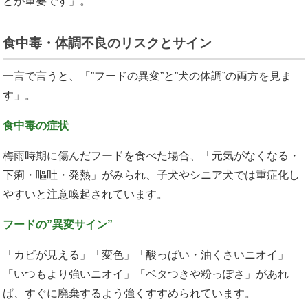
とが重要です」。
食中毒・体調不良のリスクとサイン
一言で言うと、「”フードの異変”と”犬の体調”の両方を見ま
す」。
食中毒の症状
梅雨時期に傷んだフードを食べた場合、「元気がなくなる・
下痢・嘔吐・発熱」がみられ、子犬やシニア犬では重症化し
やすいと注意喚起されています。
フードの”異変サイン”
「カビが見える」「変色」「酸っぱい・油くさいニオイ」
「いつもより強いニオイ」「ベタつきや粉っぽさ」があれ
ば、すぐに廃棄するよう強くすすめられています。