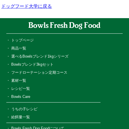
ドッグフード大学に戻る
トップページ
商品一覧
選べるBowlsブレンド1kgシリーズ
Bowlsブレンド3kgセット
フードローテーション定期コース
素材一覧
レシピ一覧
Bowls Care
うちの子レシピ
給餌量一覧
Bowls Fresh Dog Foodについて