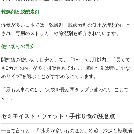
乾燥剤と脱酸素剤
湿気が多い日本では「乾燥剤・脱酸素剤の併用が理想的」と
され、専用のストッカーや除湿剤も紹介されています。
使い切りの目安
開封後の使い切り目安として、「1〜1.5カ月以内」「長くて
も2カ月以内」が多く推奨されており、梅雨〜夏は特に”少な
めサイズ”を選ぶことがすすめられています。
「最も大事なのは、”大袋を長期間ダラダラ使わない”ことで
す」。
セミモイスト・ウェット・手作り食の注意点
一言で言うと、「”水分が多いものほど、冷蔵・冷凍と短期消