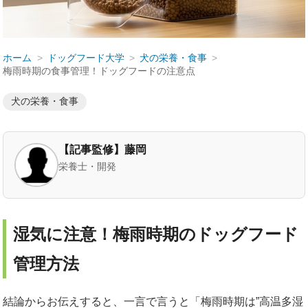
ホーム
ドッグフード大学
犬の栄養・食事
梅雨時期の食事管理！ドッグフードの注意点
犬の栄養・食事
【記事監修】藤岡
栄養士・開発
湿気に注意！梅雨時期のドッグフード
管理方法
結論からお伝えすると、一言で言うと「梅雨時期は”高温多湿