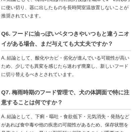
に使い切り、器に出したものを長時間室温放置しないことが
推奨されています。
Q6. フードに油っぽいベタつきやいつもと違うニオ
イがある場合、まだ与えても大丈夫ですか？
A. 結論として、酸化やカビ・劣化が進んでいる可能性が高い
ため、少しでも異変を感じたら迷わず廃棄し、新しいフード
に切り替えるべきとされています。
Q7. 梅雨時期のフード管理で、犬の体調面で特に注
意することは何ですか？
A. 結論として、下痢・嘔吐・食欲低下・元気消失・発熱など
があれば食中毒や他の疾患の可能性があるため、保存状態を