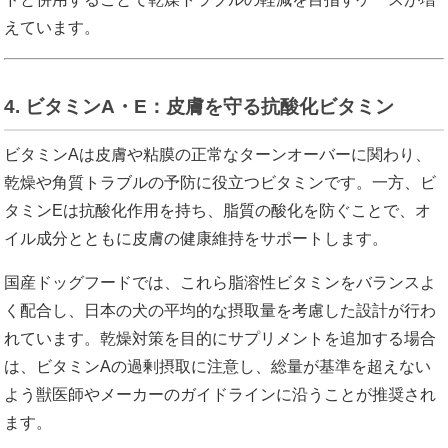
えています。
4. ビタミンA・E：皮膚を守る抗酸化ビタミン
ビタミンAは皮膚や粘膜の正常なターンオーバーに関わり、
乾燥や角質トラブルの予防に役立つビタミンです。一方、ビ
タミンEは抗酸化作用を持ち、脂質の酸化を防ぐことで、オ
イル成分とともに皮膚の健康維持をサポートします。
国産ドッグフードでは、これら脂溶性ビタミンをバランスよ
く配合し、日本の犬の平均的な摂取量を考慮した設計が行わ
れています。乾燥対策を目的にサプリメントを追加する場合
は、ビタミンAの過剰摂取に注意し、総量が基準を超えない
よう獣医師やメーカーのガイドラインに沿うことが推奨され
ます。