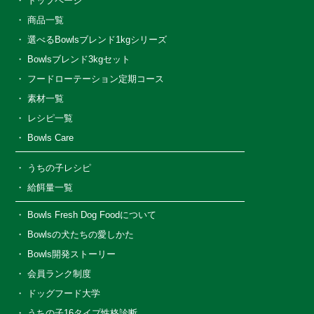
トップページ
商品一覧
選べるBowlsブレンド1kgシリーズ
Bowlsブレンド3kgセット
フードローテーション定期コース
素材一覧
レシピ一覧
Bowls Care
うちの子レシピ
給餌量一覧
Bowls Fresh Dog Foodについて
Bowlsの犬たちの愛しかた
Bowls開発ストーリー
会員ランク制度
ドッグフード大学
うちの子16タイプ性格診断