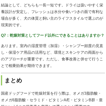
結論として、どちらも一長一短です。ドライは扱いやすく栄
養設計が安定し、フレッシュは水分や食いつきの面で有利な
場合が多く、犬の体質と飼い主のライフスタイルで選ぶのが
現実的です。
Q7：乾燥対策としてフード以外にできることはありますか？
あります。室内の湿度管理（加湿）・シャンプー頻度の見直
し・保湿ケア用品の活用など、環境とスキンケアの両面から
のアプローチが重要です。ただし、食事改善と併せて行うこ
とで相乗効果が期待できます。
まとめ
国産ドッグフードで乾燥対策を行う際は、オメガ3脂肪酸・
オメガ6脂肪酸・セラミド・ビタミンA/E・ビタミンB群・亜