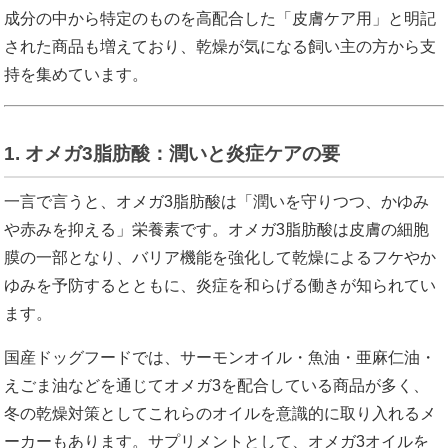
成分の中から特定のものを高配合した「皮膚ケア用」と明記
された商品も増えており、乾燥が気になる飼い主の方から支
持を集めています。
1. オメガ3脂肪酸：潤いと炎症ケアの要
一言で言うと、オメガ3脂肪酸は「潤いを守りつつ、かゆみ
や赤みを抑える」栄養素です。オメガ3脂肪酸は皮膚の細胞
膜の一部となり、バリア機能を強化して乾燥によるフケやか
ゆみを予防するとともに、炎症を和らげる働きが知られてい
ます。
国産ドッグフードでは、サーモンオイル・魚油・亜麻仁油・
えごま油などを通じてオメガ3を配合している商品が多く、
冬の乾燥対策としてこれらのオイルを意識的に取り入れるメ
ーカーもあります。サプリメントとして、オメガ3オイルを