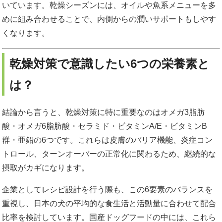
いています。乾燥シーズンには、オイルや魚系メニューを多
めに組み合わせることで、内側からの潤いサポートもしやす
くなります。
乾燥対策で意識したい6つの栄養素と
は？
結論から言うと、乾燥対策に特に重要なのはオメガ3脂肪
酸・オメガ6脂肪酸・セラミド・ビタミンA/E・ビタミンB
群・亜鉛の6つです。これらは皮膚のバリア機能、炎症コン
トロール、ターンオーバーの正常化に関わるため、継続的な
摂取がカギになります。
企業としてレシピ設計を行う際も、この6要素のバランスを
重視し、日本の犬の平均的な食生活と活動量に合わせて配合
比率を検討しています。国産ドッグフードの中には、これら