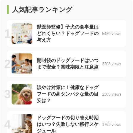
人気記事ランキング
獣医師監修】子犬の食事量は
どれくらい？ドッグフードの
5489 views
与え方
開封後のドッグフードはいつ
3203 views
まで安全？賞味期限と注意点
涙やけ対策に！健康なドッグ
フードの高タンパクな量の目
2386 views
安は？
ドッグフードの切り替え時期
はいつ？失敗しない移行スケ
1769 views
ジュール