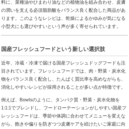
料に、菜種油やひまわり油などの植物油を組み合わせ、皮膚
の潤いを支える必須脂肪酸をバランス良く配合した商品があ
ります。このようなレシピは、乾燥によるかゆみが気になる
小型犬にも選びやすいという声が多く寄せられています。
国産フレッシュフードという新しい選択肢
近年、冷蔵・冷凍で届ける国産フレッシュドッグフードも注
目されています。フレッシュフードでは、肉・野菜・炭水化
物をバランス良く配合し、たんぱく質比率を高めながらも、
消化しやすいレシピが採用されることが多い点が特徴です。
例えば、Bowlsのように、タンパク質・野菜・炭水化物を
1:1:1でブレンドし、フードローテーションがしやすい国産フ
レッシュフードは、季節や体調に合わせてメニューを変えな
がら、飽きや偏りを防ぎつつ皮膚ケアを続けたいご家庭に向