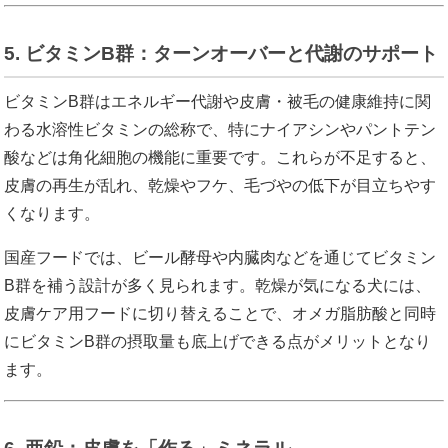
5. ビタミンB群：ターンオーバーと代謝のサポート
ビタミンB群はエネルギー代謝や皮膚・被毛の健康維持に関
わる水溶性ビタミンの総称で、特にナイアシンやパントテン
酸などは角化細胞の機能に重要です。これらが不足すると、
皮膚の再生が乱れ、乾燥やフケ、毛づやの低下が目立ちやす
くなります。
国産フードでは、ビール酵母や内臓肉などを通じてビタミン
B群を補う設計が多く見られます。乾燥が気になる犬には、
皮膚ケア用フードに切り替えることで、オメガ脂肪酸と同時
にビタミンB群の摂取量も底上げできる点がメリットとなり
ます。