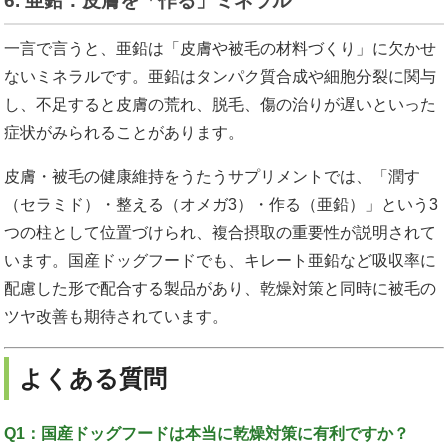
6. 亜鉛：皮膚を「作る」ミネラル
一言で言うと、亜鉛は「皮膚や被毛の材料づくり」に欠かせ
ないミネラルです。亜鉛はタンパク質合成や細胞分裂に関与
し、不足すると皮膚の荒れ、脱毛、傷の治りが遅いといった
症状がみられることがあります。
皮膚・被毛の健康維持をうたうサプリメントでは、「潤す
（セラミド）・整える（オメガ3）・作る（亜鉛）」という3
つの柱として位置づけられ、複合摂取の重要性が説明されて
います。国産ドッグフードでも、キレート亜鉛など吸収率に
配慮した形で配合する製品があり、乾燥対策と同時に被毛の
ツヤ改善も期待されています。
よくある質問
Q1：国産ドッグフードは本当に乾燥対策に有利ですか？