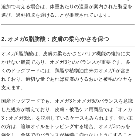
追加で与える場合は、体重あたりの適量が案内された製品を
選び、過剰摂取を避けることが推奨されています。
2. オメガ6脂肪酸：皮膚の柔らかさを保つ
オメガ6脂肪酸は、皮膚の柔らかさとバリア機能の維持に欠
かせない脂質であり、オメガ3とのバランスが重要です。多
くのドッグフードには、鶏脂や植物油由来のオメガ6が含ま
れており、適切な量であれば皮膚のうるおいと被毛のツヤを
支えます。
国産ドッグフードでも、オメガ3とオメガ6のバランスを意識
した処方が増えており、皮膚・被毛ケア用商品では「オメガ
3：オメガ6比」を説明しているケースもみられます。飼い主
の方は、追加オイルをトッピングする場合、オメガ3のみを
強化し、全体でのバランスが極端に崩れないようにすること