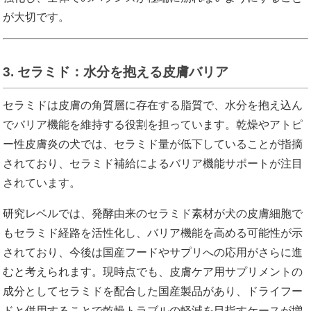
が大切です。
3. セラミド：水分を抱える皮膚バリア
セラミドは皮膚の角質層に存在する脂質で、水分を抱え込ん
でバリア機能を維持する役割を担っています。乾燥やアトピ
ー性皮膚炎の犬では、セラミド量が低下していることが指摘
されており、セラミド補給によるバリア機能サポートが注目
されています。
研究レベルでは、発酵由来のセラミド素材が犬の皮膚細胞で
もセラミド経路を活性化し、バリア機能を高める可能性が示
されており、今後は国産フードやサプリへの応用がさらに進
むと考えられます。現時点でも、皮膚ケア用サプリメントの
成分としてセラミドを配合した国産製品があり、ドライフー
ドと併用することで乾燥トラブルの軽減を目指すケースが増