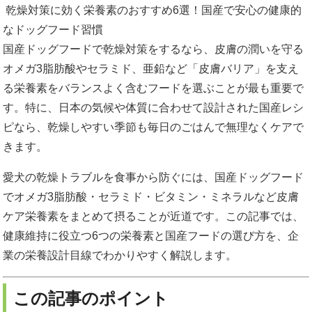
乾燥対策に効く栄養素のおすすめ6選！国産で安心の健康的
なドッグフード習慣
国産ドッグフードで乾燥対策をするなら、皮膚の潤いを守る
オメガ3脂肪酸やセラミド、亜鉛など「皮膚バリア」を支え
る栄養素をバランスよく含むフードを選ぶことが最も重要で
す。特に、日本の気候や体質に合わせて設計された国産レシ
ピなら、乾燥しやすい季節も毎日のごはんで無理なくケアで
きます。
愛犬の乾燥トラブルを食事から防ぐには、国産ドッグフード
でオメガ3脂肪酸・セラミド・ビタミン・ミネラルなど皮膚
ケア栄養素をまとめて摂ることが近道です。この記事では、
健康維持に役立つ6つの栄養素と国産フードの選び方を、企
業の栄養設計目線でわかりやすく解説します。
この記事のポイント