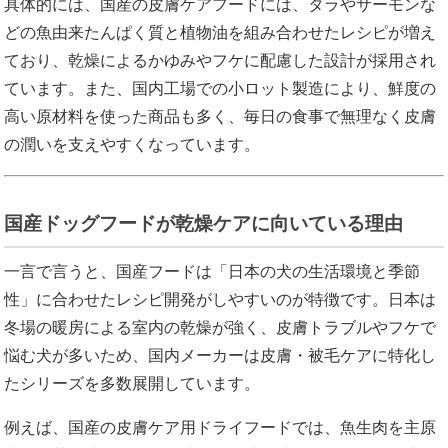
具体的には、国産の皮膚ケアフードには、タラやサーモンな
どの魚由来たんぱく質と植物油を組み合わせたレシピが増え
ており、乾燥によるかゆみやフケに配慮した設計が採用され
ています。また、国内工場での小ロット製造により、鮮度の
高い原材料を使った商品も多く、毎日の食事で無理なく皮膚
の潤いを支えやすくなっています。
国産ドッグフードが乾燥ケアに向いている理由
一言で言うと、国産フードは「日本の犬の生活環境と季節
性」に合わせたレシピ開発がしやすいのが特徴です。日本は
冬場の暖房による室内の乾燥が強く、皮膚トラブルやフケで
悩む犬が多いため、国内メーカーは皮膚・被毛ケアに特化し
たシリーズを多数展開しています。
例えば、国産の皮膚ケア用ドライフードでは、魚生肉を主原