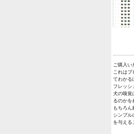
ご購入いた
これはブ
てわかる
フレッシ
犬の嗅覚
るのかを
もちろん
シンプル
を与える