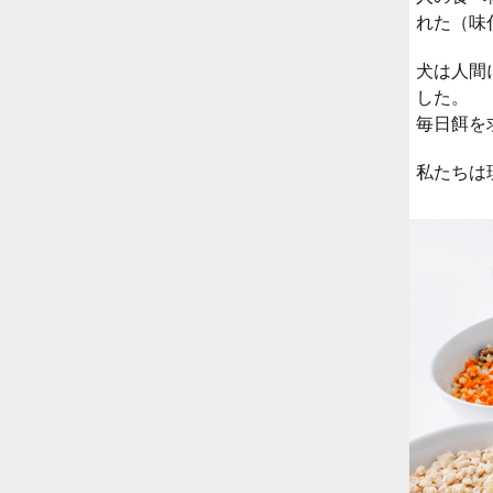
れた（味
犬は人間
した。
毎日餌を
私たちは