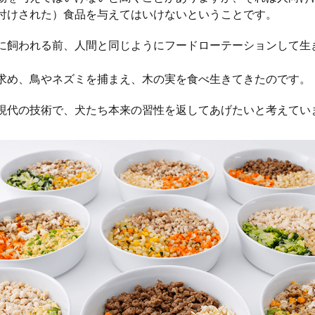
付けされた）食品を与えてはいけないということです。
に飼われる前、人間と同じようにフードローテーションして生
求め、鳥やネズミを捕まえ、木の実を食べ生きてきたのです。
現代の技術で、犬たち本来の習性を返してあげたいと考えてい