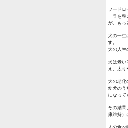
フードロ
ーラを整
が、もっ
犬の一生
す。
犬の人生
犬は老い
え、太り
犬の老化
幼犬のう
になって
その結果
康維持）
人の食べ