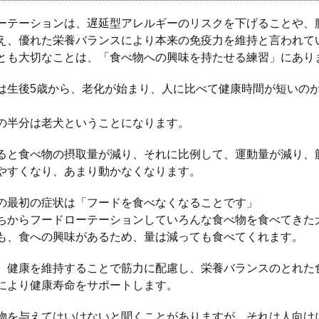
ーテーションは、遅延型アレルギーのリスクを下げることや、
え、優れた栄養バランスにより本来の免疫力を維持と言われて
とも大切なことは、「食べ物への興味を持たせる練習」にあり
は生後5歳から、老化が始まり、人に比べて健康時間が短いの
の半分は老犬ということになります。
ると食べ物の摂取量が減り、それに比例して、運動量が減り、
やすくなり、あまり動かなくなります。
の最初の症状は「フードを食べなくなることです」
ちからフードローテーションしていろんな食べ物を食べてきた
も、食への興味があるため、量は減っても食べてくれます。
、健康を維持することで筋力に配慮し、栄養バランスのとれた
により健康寿命をサポートします。
物を与えてはいけないと聞くことがありますが、それは人向け