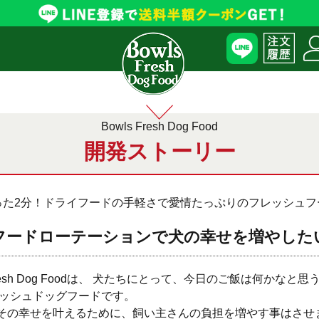
Bowls Fresh Dog Food
開発ストーリー
った2分！ドライフードの手軽さで
愛情たっぷりのフレッシュフ
フードローテーションで犬の幸せを増やした
 Fresh Dog Foodは、 犬たちにとって、今日のご飯は何かなと
レッシュドッグフードです。
その幸せを叶えるために、飼い主さんの負担を増やす事はさせ