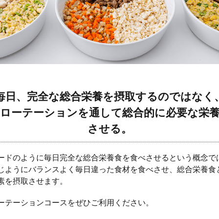
毎日、完全な総合栄養を摂取するのではなく
ローテーションを通して総合的に必要な栄
させる。
ードのように毎日完全な総合栄養食を食べさせるという概念で
じようにバランスよく毎日違った食材を食べさせ、総合栄養食
素を摂取させます。
ーテーションコースをぜひご利用ください。