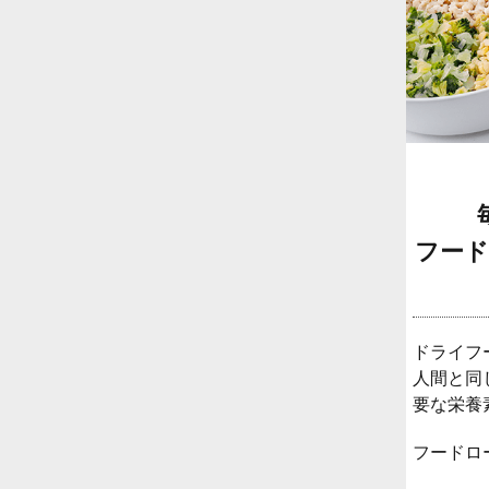
フード
ドライフ
人間と同
要な栄養
フードロ