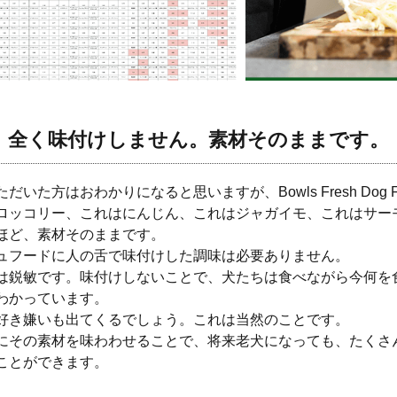
全く味付けしません。素材そのままです。
だいた方はおわかりになると思いますが、Bowls Fresh Dog F
ロッコリー、これはにんじん、これはジャガイモ、これはサー
ほど、素材そのままです。
ュフードに人の舌で味付けした調味は必要ありません。
は鋭敏です。味付けしないことで、犬たちは食べながら今何を
わかっています。
好き嫌いも出てくるでしょう。これは当然のことです。
にその素材を味わわせることで、将来老犬になっても、たくさ
ことができます。