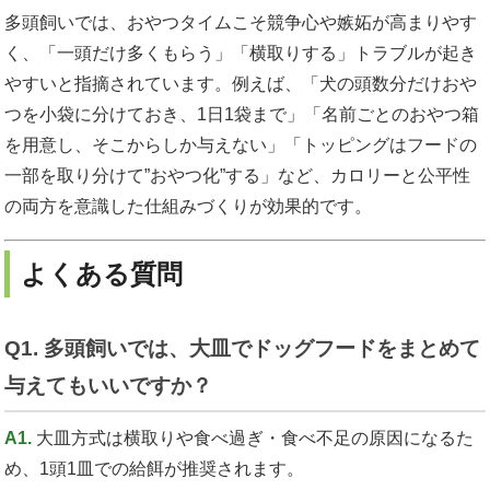
多頭飼いでは、おやつタイムこそ競争心や嫉妬が高まりやす
く、「一頭だけ多くもらう」「横取りする」トラブルが起き
やすいと指摘されています。例えば、「犬の頭数分だけおや
つを小袋に分けておき、1日1袋まで」「名前ごとのおやつ箱
を用意し、そこからしか与えない」「トッピングはフードの
一部を取り分けて”おやつ化”する」など、カロリーと公平性
の両方を意識した仕組みづくりが効果的です。
よくある質問
Q1. 多頭飼いでは、大皿でドッグフードをまとめて
与えてもいいですか？
A1.
大皿方式は横取りや食べ過ぎ・食べ不足の原因になるた
め、1頭1皿での給餌が推奨されます。