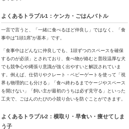
よくあるトラブル1：ケンカ・ごはんバトル
一言で言うと、「一緒に食べるほど仲良し」ではなく、「食
事中は”1頭1席”が基本」です。
「食事中はどんなに仲良しでも、1頭ずつのスペースを確保
するのが必須」とされており、食べ物が絡むと普段温厚な犬
でも競争心や縄張り意識が強く出やすいと解説されていま
す。例えば、仕切りやクレート・ベビーゲートを使って「視
界も物理的にも分ける」「食べ終わるまでケージやスペース
を開けない」「飼い主が最初のうちは必ず見守る」といった
工夫で、ごはんのたびの小競り合いを防ぐことができます。
よくあるトラブル2：横取り・早食い・痩せてしま
う子