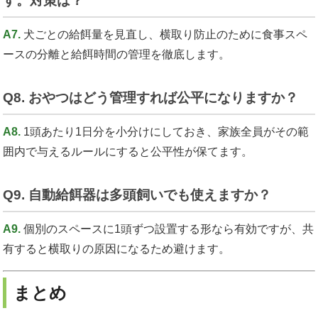
す。対策は？
A7.
犬ごとの給餌量を見直し、横取り防止のために食事スペ
ースの分離と給餌時間の管理を徹底します。
Q8. おやつはどう管理すれば公平になりますか？
A8.
1頭あたり1日分を小分けにしておき、家族全員がその範
囲内で与えるルールにすると公平性が保てます。
Q9. 自動給餌器は多頭飼いでも使えますか？
A9.
個別のスペースに1頭ずつ設置する形なら有効ですが、共
有すると横取りの原因になるため避けます。
まとめ