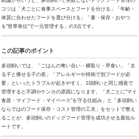
結論からいうと、多頭飼いで失敗しないドッグフード管理の
コツは「犬ごとに食事スペースとフードを分ける」「年齢・
体質に合わせたフードを選び分ける」「量・保存・おやつ
を”世帯単位”で一元管理する」の3点です。
この記事のポイント
多頭飼いでは、「ごはんの奪い合い・横取り・早食い」「太
る子と痩せる子の差」「アレルギーや持病で別フードが必
要」といったトラブルが起きやすく、1頭飼いと同じ感覚で
管理すると不調やケンカの原因になります。「犬ごとに”マイ
食器・マイフード・マイペース”を守る仕組み」と「多頭飼い
ならではのフード保存・コスト管理の工夫」をセットで整え
ることが、多頭飼いのドッグフード管理を成功させる最短ル
ートです。