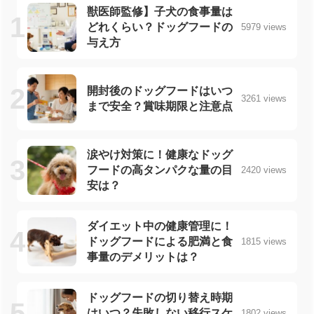
獣医師監修】子犬の食事量は
どれくらい？ドッグフードの
5979 views
与え方
開封後のドッグフードはいつ
3261 views
まで安全？賞味期限と注意点
涙やけ対策に！健康なドッグ
フードの高タンパクな量の目
2420 views
安は？
ダイエット中の健康管理に！
ドッグフードによる肥満と食
1815 views
事量のデメリットは？
ドッグフードの切り替え時期
はいつ？失敗しない移行スケ
1802 views