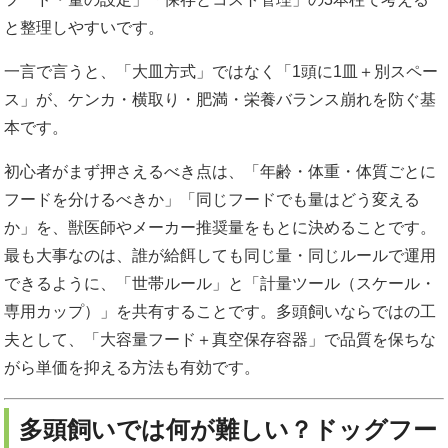
と整理しやすいです。
一言で言うと、「大皿方式」ではなく「1頭に1皿＋別スペー
ス」が、ケンカ・横取り・肥満・栄養バランス崩れを防ぐ基
本です。
初心者がまず押さえるべき点は、「年齢・体重・体質ごとに
フードを分けるべきか」「同じフードでも量はどう変える
か」を、獣医師やメーカー推奨量をもとに決めることです。
最も大事なのは、誰が給餌しても同じ量・同じルールで運用
できるように、「世帯ルール」と「計量ツール（スケール・
専用カップ）」を共有することです。多頭飼いならではの工
夫として、「大容量フード＋真空保存容器」で品質を保ちな
がら単価を抑える方法も有効です。
多頭飼いでは何が難しい？ドッグフー