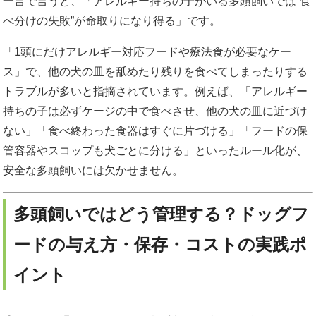
一言で言うと、「アレルギー持ちの子がいる多頭飼いでは”食
べ分けの失敗”が命取りになり得る」です。
「1頭にだけアレルギー対応フードや療法食が必要なケー
ス」で、他の犬の皿を舐めたり残りを食べてしまったりする
トラブルが多いと指摘されています。例えば、「アレルギー
持ちの子は必ずケージの中で食べさせ、他の犬の皿に近づけ
ない」「食べ終わった食器はすぐに片づける」「フードの保
管容器やスコップも犬ごとに分ける」といったルール化が、
安全な多頭飼いには欠かせません。
多頭飼いではどう管理する？ドッグフ
ードの与え方・保存・コストの実践ポ
イント