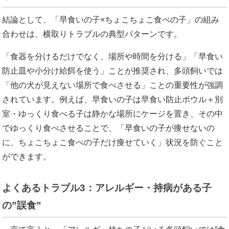
結論として、「早食いの子×ちょこちょこ食べの子」の組み
合わせは、横取りトラブルの典型パターンです。
「食器を分けるだけでなく、場所や時間を分ける」「早食い
防止皿や小分け給餌を使う」ことが推奨され、多頭飼いでは
「他の犬が見えない場所で食べさせる」ことの重要性が強調
されています。例えば、早食いの子は早食い防止ボウル＋別
室・ゆっくり食べる子は静かな場所にケージを置き、その中
でゆっくり食べさせることで、「早食いの子が痩せないの
に、ちょこちょこ食べの子だけ痩せていく」状況を防ぐこと
ができます。
よくあるトラブル3：アレルギー・持病がある子
の”誤食”