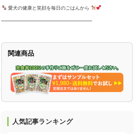
愛犬の健康と笑顔を毎日のごはんから
━━━━━━━━━━━━━━━━━━━
関連商品
人気記事ランキング