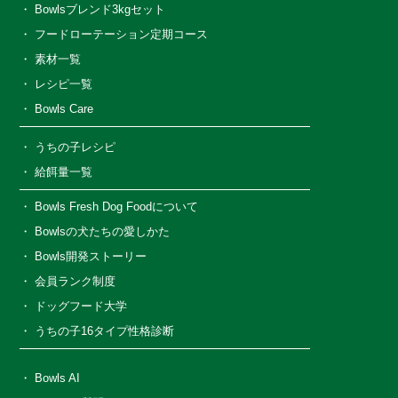
Bowlsブレンド3kgセット
フードローテーション定期コース
素材一覧
レシピ一覧
Bowls Care
うちの子レシピ
給餌量一覧
Bowls Fresh Dog Foodについて
Bowlsの犬たちの愛しかた
Bowls開発ストーリー
会員ランク制度
ドッグフード大学
うちの子16タイプ性格診断
Bowls AI