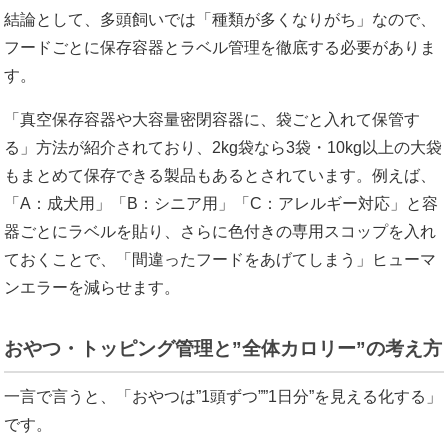
結論として、多頭飼いでは「種類が多くなりがち」なので、
フードごとに保存容器とラベル管理を徹底する必要がありま
す。
「真空保存容器や大容量密閉容器に、袋ごと入れて保管す
る」方法が紹介されており、2kg袋なら3袋・10kg以上の大袋
もまとめて保存できる製品もあるとされています。例えば、
「A：成犬用」「B：シニア用」「C：アレルギー対応」と容
器ごとにラベルを貼り、さらに色付きの専用スコップを入れ
ておくことで、「間違ったフードをあげてしまう」ヒューマ
ンエラーを減らせます。
おやつ・トッピング管理と”全体カロリー”の考え方
一言で言うと、「おやつは”1頭ずつ””1日分”を見える化する」
です。