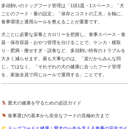
多頭飼いのドッグフード管理は「1頭1皿・1スペース」「犬
ごとのフード・量の設定」「保存とコストの工夫」を軸に、
食事環境と運用ルールを整えることが重要です。
犬ごとに必要な栄養とカロリーを把握し、食事スペース・食
器・保存容器・おやつ管理を分けることで、ケンカ・横取
り・肥満・痩せすぎ・誤食など、多頭飼い特有のトラブルを
大きく減らせます。最も大事なのは、「楽だからみんな同
じ」ではなく、「それぞれの犬の健康に合ったフード管理
を、家族全員で同じルールで運用する」ことです。
愛犬の健康を守るための必読ガイド
食事選びの基本から安全なフードの見極め方まで
ドッグフードと健康｜愛犬の一生を支える食事の完全ガイ