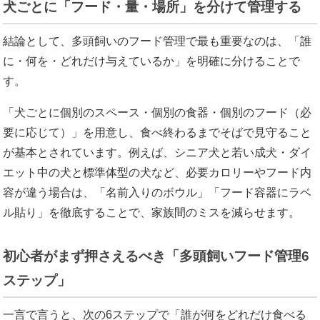
犬ごとに「フード・量・場所」を分けて管理する
結論として、多頭飼いのフード管理で最も重要なのは、「誰
に・何を・どれだけ与えているか」を明確に分けることで
す。
「犬ごとに個別のスペース・個別の食器・個別のフード（必
要に応じて）」を用意し、食べ終わるまでそばで見守ること
が基本とされています。例えば、シニア犬と若い成犬・ダイ
エット中の犬と標準体型の犬など、必要カロリーやフード内
容が違う場合は、「名前入りのボウル」「フード容器にラベ
ル貼り」を徹底することで、家族間のミスを減らせます。
初心者がまず押さえるべき「多頭飼いフード管理6
ステップ」
一言で言うと、次の6ステップで「誰が何をどれだけ食べる