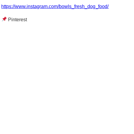
https://www.instagram.com/bowls_fresh_dog_food/
Pinterest